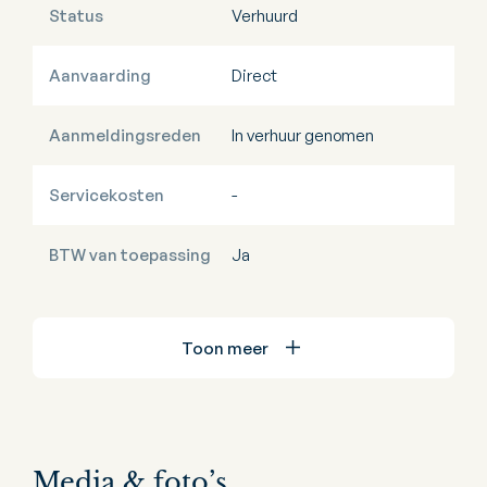
Status
Verhuurd
Aanvaarding
Direct
Aanmeldingsreden
In verhuur genomen
Servicekosten
-
BTW van toepassing
Ja
Toon meer
Media & foto’s