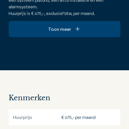
een systeem plafond, een airco installatie en een
alarmsysteem.
Huurprijs is € 675,-, exclusief btw, per maand.
Toon meer
Kenmerken
Huurprijs
€ 675,- per maand