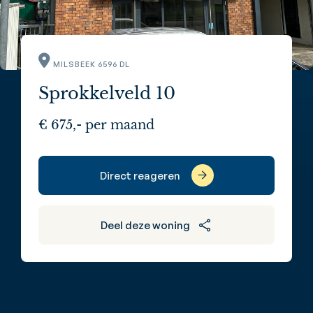
MILSBEEK 6596 DL
Sprokkelveld 10
€ 675,- per maand
Direct reageren
Deel deze woning