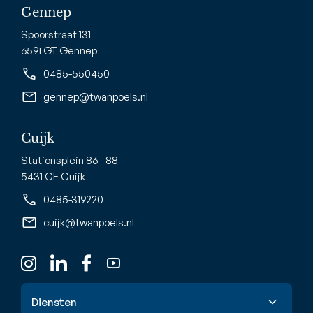
Gennep
Spoorstraat 131
6591 GT Gennep
0485-550450
gennep@twanpoels.nl
Cuijk
Stationsplein 86 - 88
5431 CE Cuijk
0485-319220
cuijk@twanpoels.nl
Diensten