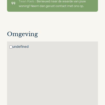
Twan Poels :
Benieuwd naar de waarde van jouw
woning? Neem dan gerust contact met ons op.
Omgeving
undefined