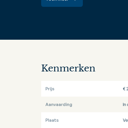
Kenmerken
Prijs
€ 
Aanvaarding
In
Plaats
Ve