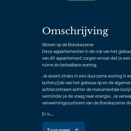
Omschrijving
Wonen op de Bonskazerne
Deze appartementen in de nok van het gebouw
van dit appartement zorgen ervoor dat je een 
ruime én betaalbare woning.
Je woont straks in een duurzame woning in 
buitenzijde van het gebouw op en de algemene
achterzetraam achter de monumentale kozijne
verminder je de vraag naar energie. Je verwa
verwarmingssysteem van de Bonskazerne die
Er is…
Toon meer