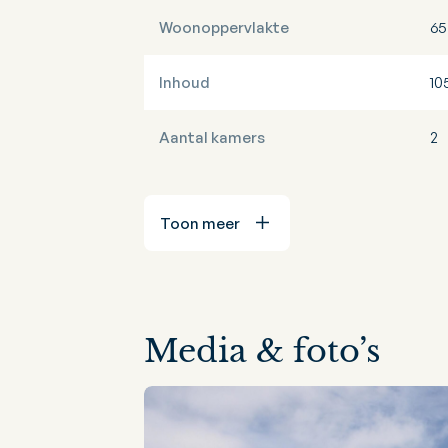
Woonoppervlakte
65
Inhoud
10
Aantal kamers
2
Toon meer
Media & foto’s