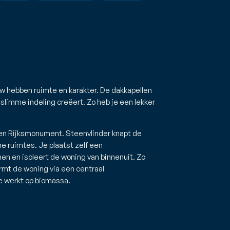
 hebben ruimte en karakter. De dakkapellen
slimme indeling creëert. Zo heb je een lekker
een Rijksmonument. Steenvlinder knapt de
 ruimtes. Je plaatst zelf een
n en isoleert de woning van binnenuit. Zo
rmt de woning via een centraal
 werkt op biomassa.