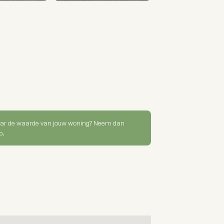
ar de waarde van jouw woning? Neem dan
p.