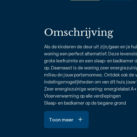
Omschrijving
Als de kinderen de deur uit zijn/gaan en je hu
woning een perfect alternatief. Deze levensl
grote leefruimte en een slaap- en badkamer o
op. Daarnaast is de woning zeer energiezuini
milieu én jouw portemonnee. Ontdek ook de v
indelingsmogelijkheden om van dit huis jouw 
Zeer energiezuinige woning: energielabel A
Vloerverwarming op alle verdiepingen
Slaap- en badkamer op de begane grond
Toon meer