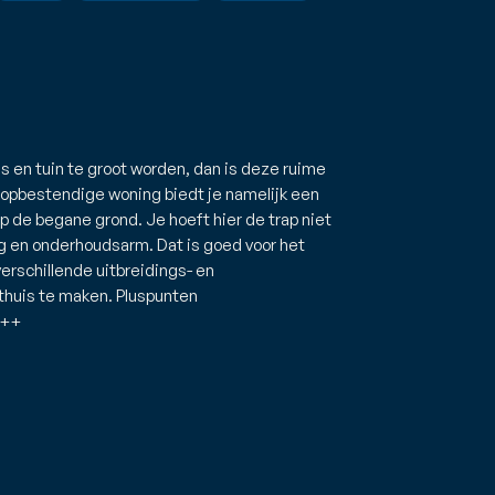
is en tuin te groot worden, dan is deze ruime
oopbestendige woning biedt je namelijk een
p de begane grond. Je hoeft hier de trap niet
g en onderhoudsarm. Dat is goed voor het
erschillende uitbreidings- en
thuis te maken. Pluspunten
+++