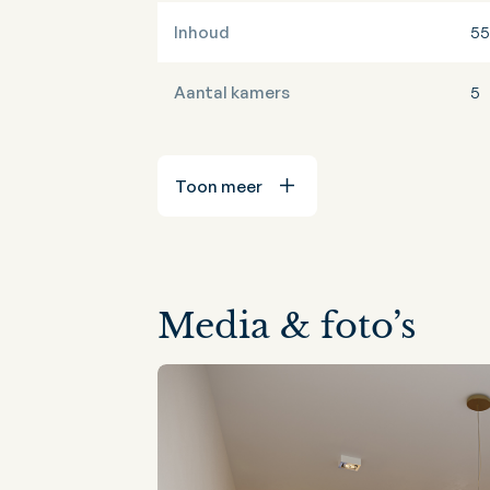
Inhoud
55
Aantal kamers
5
Toon meer
Media & foto’s