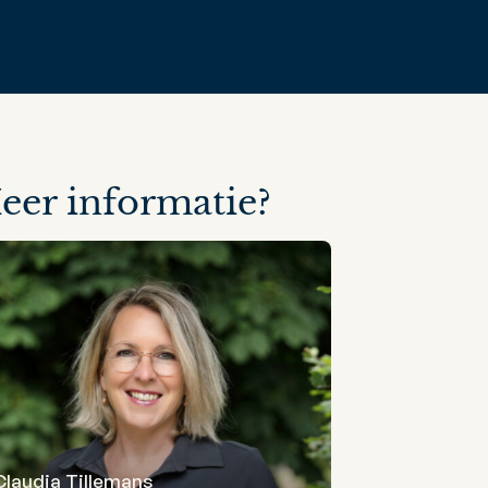
eer informatie?
Claudia Tillemans