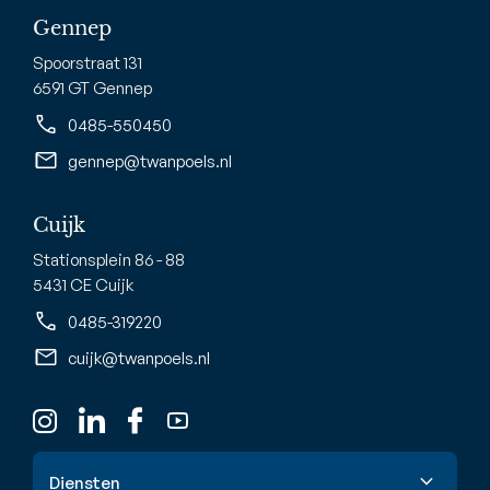
Gennep
Spoorstraat 131
6591 GT Gennep
0485-550450
gennep@twanpoels.nl
Cuijk
Stationsplein 86 - 88
5431 CE Cuijk
0485-319220
cuijk@twanpoels.nl
Diensten