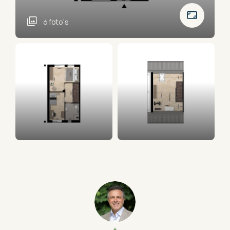
6 foto's