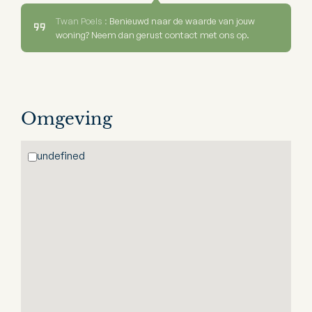
Twan Poels :
Benieuwd naar de waarde van jouw
woning? Neem dan gerust contact met ons op.
Omgeving
undefined