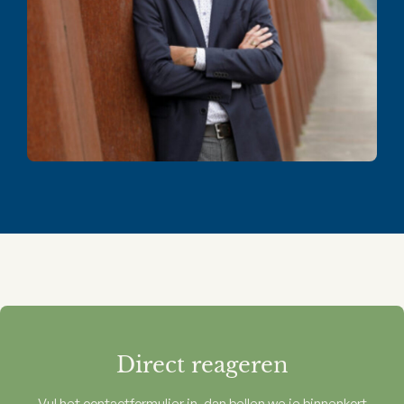
Direct reageren
Vul het contactformulier in, dan bellen we je binnenkort