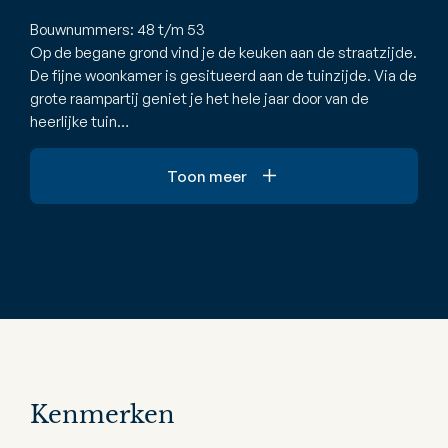
Bouwnummers: 48 t/m 53
Op de begane grond vind je de keuken aan de straatzijde.
De fijne woonkamer is gesitueerd aan de tuinzijde. Via de
grote raampartij geniet je het hele jaar door van de
heerlijke tuin…
Toon meer
Kenmerken