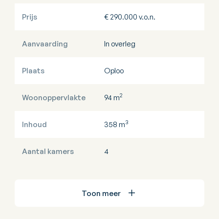
Prijs
€ 290.000 v.o.n.
Aanvaarding
In overleg
Plaats
Oploo
2
Woonoppervlakte
94 m
3
Inhoud
358 m
Aantal kamers
4
Toon meer