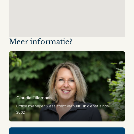
Meer informatie?
Claudia Tillemans
Office manager & assistent verhuur | in dienst sinds
2002