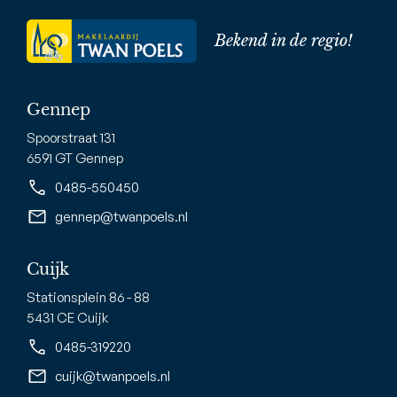
Bekend in de regio!
Gennep
Spoorstraat 131
6591 GT Gennep
0485-550450
gennep@twanpoels.nl
Cuijk
Stationsplein 86 - 88
5431 CE Cuijk
0485-319220
cuijk@twanpoels.nl