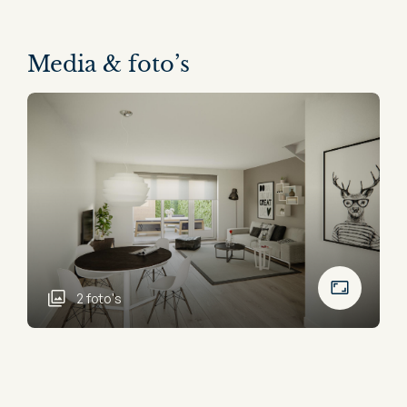
Media & foto’s
2 foto's