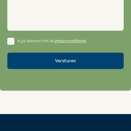
Ik ga akkoord met de
privacyverklaring