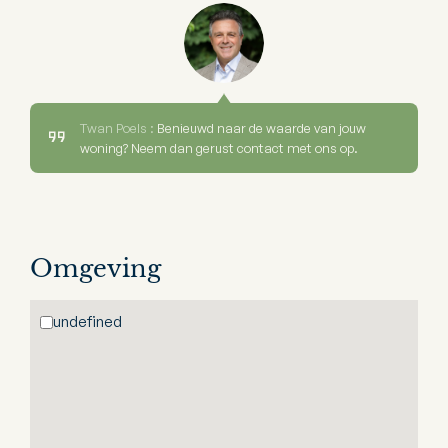
Twan Poels :
Benieuwd naar de waarde van jouw
woning? Neem dan gerust contact met ons op.
Omgeving
undefined