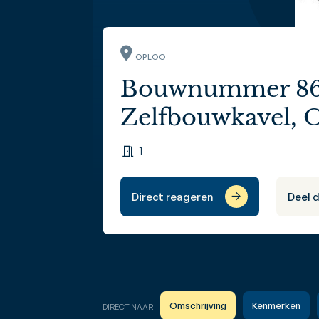
OPLOO
Bouwnummer 86
Zelfbouwkavel, 
1
Direct reageren
Deel 
Omschrijving
Kenmerken
DIRECT NAAR