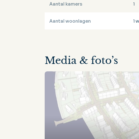
Aantal kamers
1
Aantal woonlagen
1 
Media & foto’s