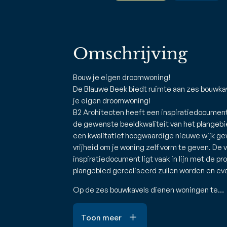
Omschrijving
Bouw je eigen droomwoning!
De Blauwe Beek biedt ruimte aan zes bouwkav
je eigen droomwoning!
B2 Architecten heeft een inspiratiedocument
de gewenste beeldkwaliteit van het plangeb
een kwalitatief hoogwaardige nieuwe wijk ge
vrijheid om je woning zelf vorm te geven. De 
inspiratiedocument ligt vaak in lijn met de p
plangebied gerealiseerd zullen worden en ev
Op de zes bouwkavels dienen woningen te…
Toon meer