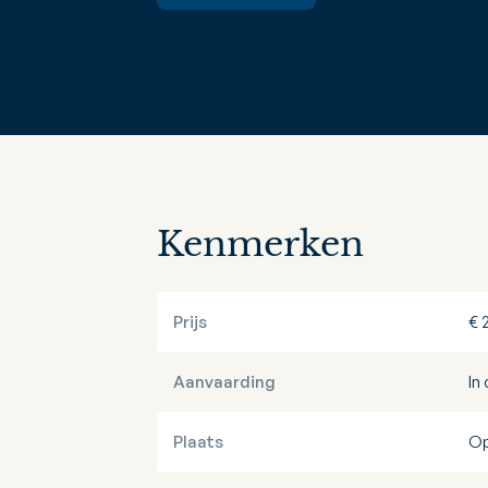
Kenmerken
Prijs
€ 
Aanvaarding
In
Plaats
Op