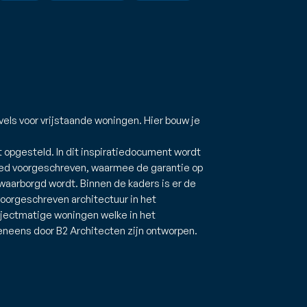
els voor vrijstaande woningen. Hier bouw je
 opgesteld. In dit inspiratiedocument wordt
ied voorgeschreven, waarmee de garantie op
waarborgd wordt. Binnen de kaders is er de
voorgeschreven architectuur in het
rojectmatige woningen welke in het
eneens door B2 Architecten zijn ontworpen.