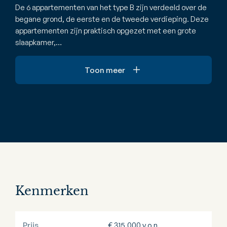
De 6 appartementen van het type B zijn verdeeld over de
begane grond, de eerste en de tweede verdieping. Deze
appartementen zijn praktisch opgezet met een grote
slaapkamer,…
Toon meer
Kenmerken
Prijs
€ 315.000 v.o.n.