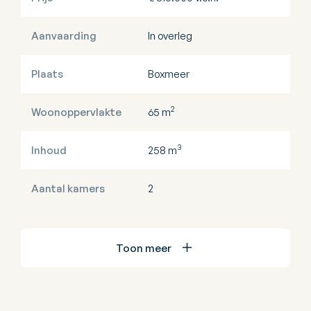
Aanvaarding
In overleg
Plaats
Boxmeer
2
Woonoppervlakte
65 m
3
Inhoud
258 m
Aantal kamers
2
Toon meer