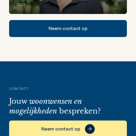
2002
Neem contact op
CONTACT
Jouw
woonwensen en
mogelijkheden
bespreken?
Neem contact op