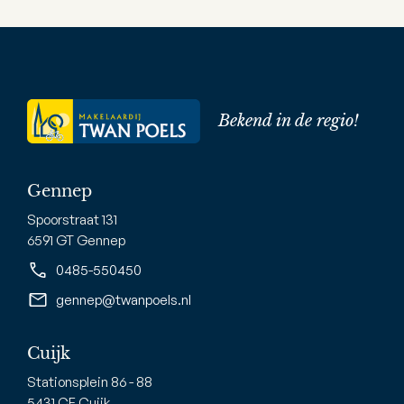
Bekend in de regio!
Gennep
Spoorstraat 131
6591 GT Gennep
0485-550450
gennep@twanpoels.nl
Cuijk
Stationsplein 86 - 88
5431 CE Cuijk