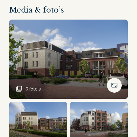
Media & foto’s
9 foto's