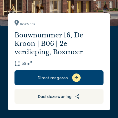
BOXMEER
Bouwnummer 16, De
Kroon | B06 | 2e
verdieping, Boxmeer
65 m²
Direct reageren
Deel deze woning