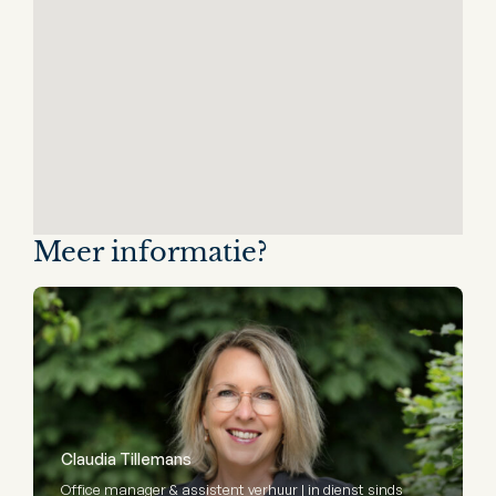
Meer informatie?
Claudia Tillemans
Office manager & assistent verhuur | in dienst sinds