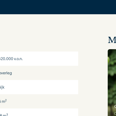
M
520.000 v.o.n.
 overleg
ijk
2
5 m
O
3
8 m