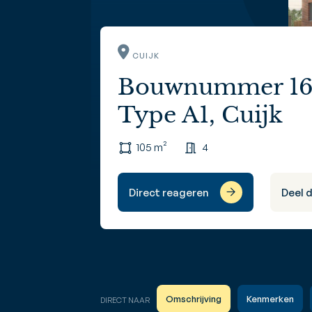
CUIJK
Bouwnummer 16, 
Type A1, Cuijk
105 m²
4
Direct reageren
Deel 
Omschrijving
Kenmerken
DIRECT NAAR