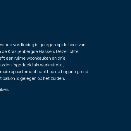
weede verdieping is gelegen op de hoek van
n de Kraaijenbergse Plassen. Deze lichte
eft een ruime woonkeuken en drie
orden ingedeeld als werkruimte,
fraaie appartement heeft op de begane grond
t balkon is gelegen op het zuiden.
iken.