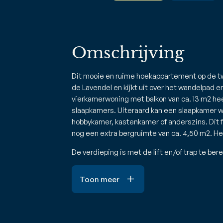
Omschrijving
Dit mooie en ruime hoekappartement op de t
de Lavendel en kijkt uit over het wandelpad e
vierkamerwoning met balkon van ca. 13 m2 he
slaapkamers. Uiteraard kan een slaapkamer w
hobbykamer, kastenkamer of anderszins. Dit 
nog een extra bergruimte van ca. 4,50 m2. He
De verdieping is met de lift en/of trap te bere
Toon meer