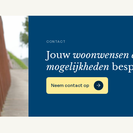
CONTACT
Jouw
woonwensen 
mogelijkheden
besp
Neem contact op