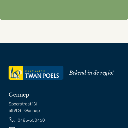
Bekend in de regio!
Gennep
Spoorstraat 131
6591 GT Gennep
0485-550450