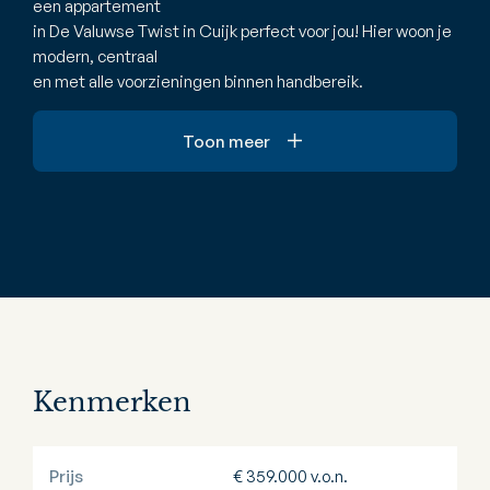
een appartement
in De Valuwse Twist in Cuijk perfect voor jou! Hier woon je
modern, centraal
en met alle voorzieningen binnen handbereik.
Toon meer
Kenmerken
Prijs
€ 359.000 v.o.n.