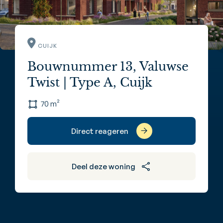
CUIJK
Bouwnummer 13, Valuwse
Twist | Type A, Cuijk
70 m²
Direct reageren
Deel deze woning