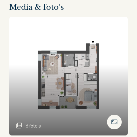
Media & foto’s
6 foto's