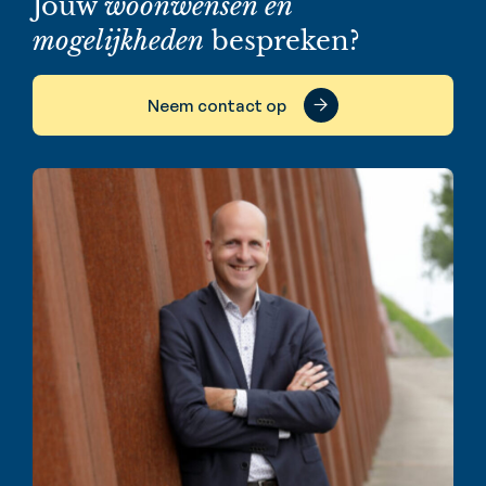
Jouw
woonwensen en
mogelijkheden
bespreken?
Neem contact op