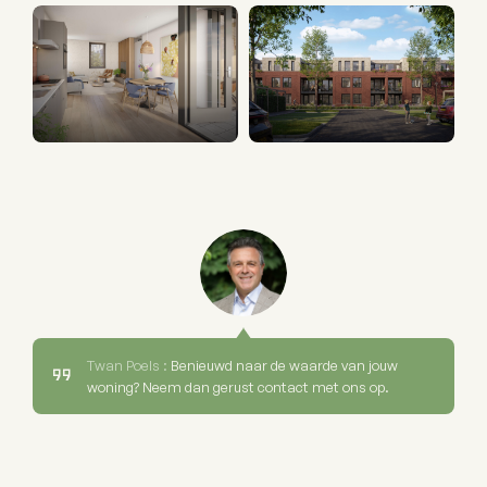
Twan Poels :
Benieuwd naar de waarde van jouw
woning? Neem dan gerust contact met ons op.