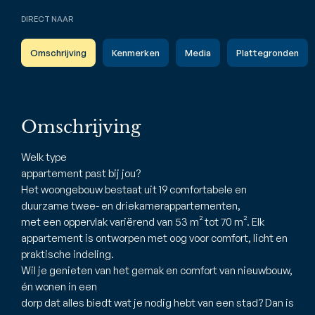
DIRECT NAAR
Omschrijving
Kenmerken
Media
Plattegronden
Omschrijving
Welk type
appartement past bij jou?
Het woongebouw bestaat uit 19 comfortabele en
duurzame twee- en driekamerappartementen,
met een oppervlak variërend van 53 m² tot 70 m². Elk
appartement is ontworpen met oog voor comfort, licht en
praktische indeling.
Wil je genieten van het gemak en comfort van nieuwbouw,
én wonen in een
dorp dat alles biedt wat je nodig hebt van een stad? Dan is