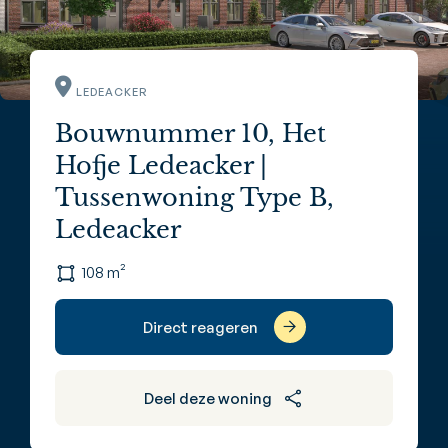
LEDEACKER
Bouwnummer 10, Het
Hofje Ledeacker |
Tussenwoning Type B,
Ledeacker
108 m²
Direct reageren
Deel deze woning