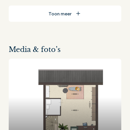
Toon meer
Media & foto’s