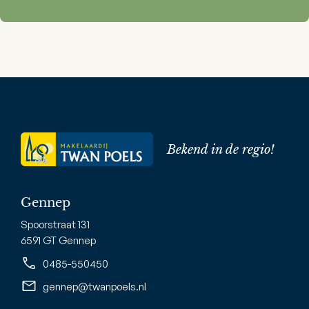
Bekend in de regio!
Gennep
Spoorstraat 131
6591 GT Gennep
0485-550450
gennep@twanpoels.nl