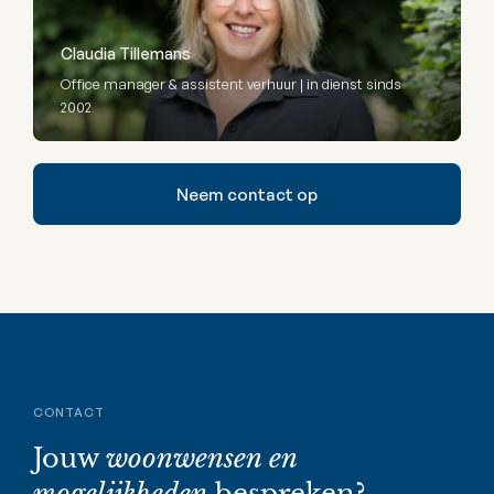
Claudia Tillemans
Office manager & assistent verhuur | in dienst sinds
2002
Neem contact op
CONTACT
Jouw
woonwensen en
mogelijkheden
bespreken?