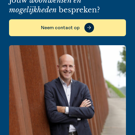
Jouw
woonwensen en
mogelijkheden
bespreken?
Neem contact op