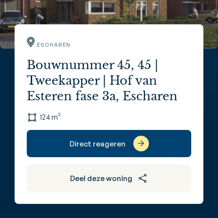
ESCHAREN
Bouwnummer 45, 45 |
Tweekapper | Hof van
Esteren fase 3a, Escharen
124 m²
Direct reageren
Deel deze woning