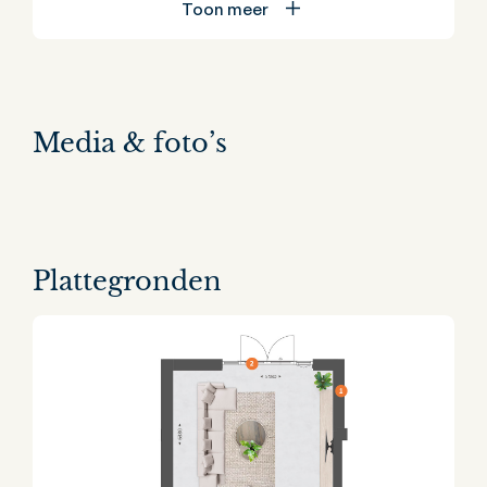
Toon meer
Media & foto’s
Plattegronden