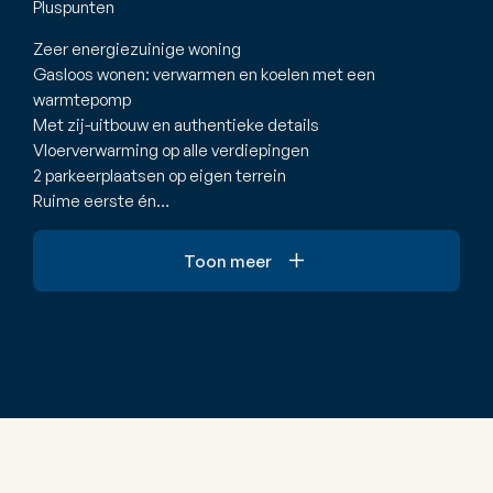
Pluspunten
Zeer energiezuinige woning
Gasloos wonen: verwarmen en koelen met een
warmtepomp
Met zij-uitbouw en authentieke details
Vloerverwarming op alle verdiepingen
2 parkeerplaatsen op eigen terrein
Ruime eerste én…
Toon meer