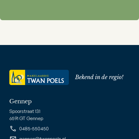
Bekend in de regio!
Gennep
Spoorstraat 131
6591 GT Gennep
0485-550450
gennep@twanpoels.nl