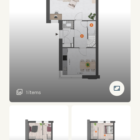
1 items