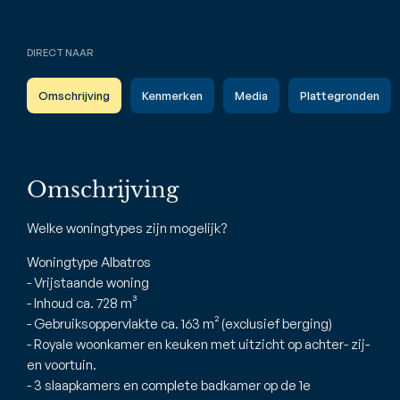
DIRECT NAAR
Omschrijving
Kenmerken
Media
Plattegronden
Omschrijving
Welke woningtypes zijn mogelijk?
Woningtype Albatros
- Vrijstaande woning
- Inhoud ca. 728 m³
- Gebruiksoppervlakte ca. 163 m² (exclusief berging)
- Royale woonkamer en keuken met uitzicht op achter- zij-
en voortuin.
- 3 slaapkamers en complete badkamer op de 1e