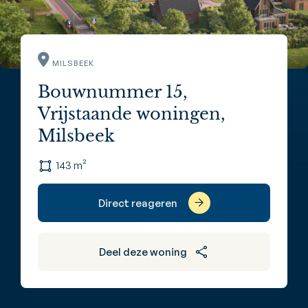
MILSBEEK
Bouwnummer 15,
Vrijstaande woningen,
Milsbeek
143 m²
Direct reageren
Deel deze woning