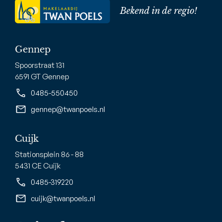
Bekend in de regio!
Gennep
Spoorstraat 131
6591 GT Gennep
0485-550450
gennep@twanpoels.nl
Cuijk
Stationsplein 86 - 88
5431 CE Cuijk
0485-319220
cuijk@twanpoels.nl