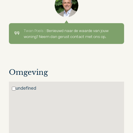
Twan Poels :
Benieuwd naar de waarde van jouw
woning? Neem dan gerust contact met ons op.
Omgeving
undefined