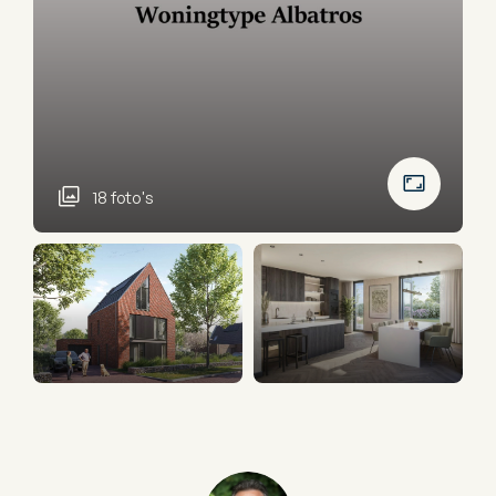
18 foto's