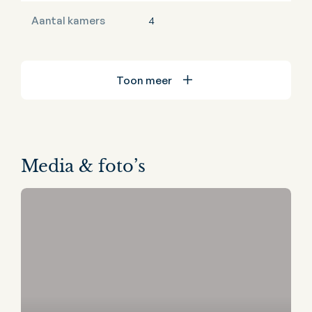
Aantal kamers
4
Toon meer
Media & foto’s