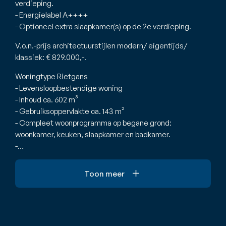
verdieping.
- Energielabel A++++
- Optioneel extra slaapkamer(s) op de 2e verdieping.
V.o.n.-prijs architectuurstijlen modern/ eigentijds/
klassiek: € 829.000,-.
Woningtype Rietgans
- Levensloopbestendige woning
- Inhoud ca. 602 m³
- Gebruiksoppervlakte ca. 143 m²
- Compleet woonprogramma op begane grond:
woonkamer, keuken, slaapkamer en badkamer.
-…
Toon meer