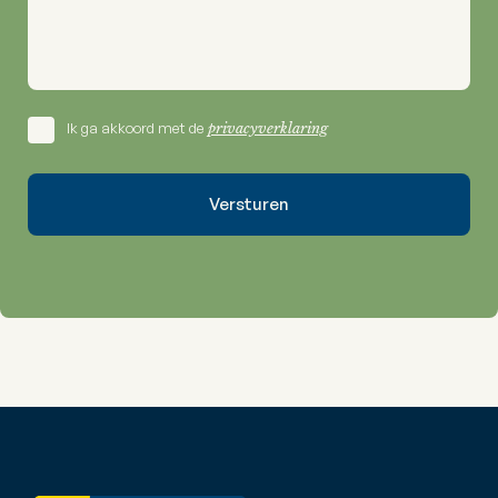
Ik ga akkoord met de
privacyverklaring