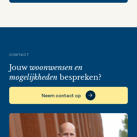
CONTACT
Jouw
woonwensen en
mogelijkheden
bespreken?
Neem contact op