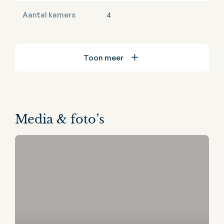
Aantal kamers
4
Toon meer
Media & foto’s