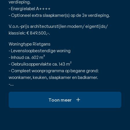
verdieping.
- Energielabel A++++
- Optioneel extra slaapkamer(s) op de 2e verdieping.
V.o.n.-prijs architectuurstijlen modern/ eigentijds/
klassiek: € 849.500,-.
Woningtype Rietgans
- Levensloopbestendige woning
- Inhoud ca. 602 m³
- Gebruiksoppervlakte ca. 143 m²
- Compleet woonprogramma op begane grond:
woonkamer, keuken, slaapkamer en badkamer.
-…
Toon meer