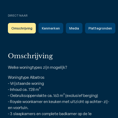
DIRECT NAAR
Omschrijving
Kenmerken
Media
Plattegronden
Omschrijving
Welke woningtypes zijn mogelijk?
Woningtype Albatros
- Vrijstaande woning
- Inhoud ca. 728 m³
- Gebruiksoppervlakte ca. 163 m² (exclusief berging)
- Royale woonkamer en keuken met uitzicht op achter- zij-
en voortuin.
- 3 slaapkamers en complete badkamer op de 1e