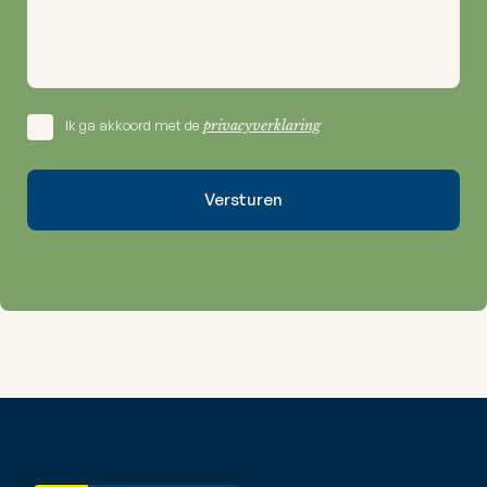
Ik ga akkoord met de
privacyverklaring