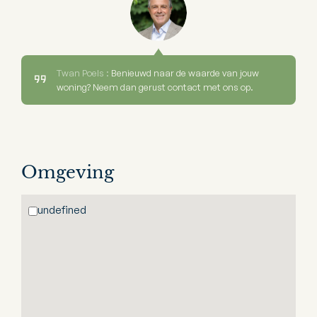
Twan Poels :
Benieuwd naar de waarde van jouw
woning? Neem dan gerust contact met ons op.
Omgeving
undefined