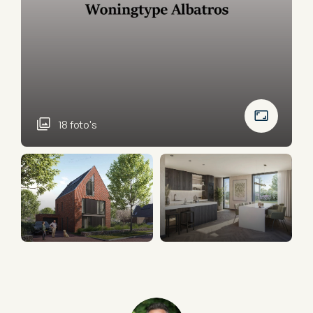
18 foto's