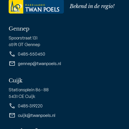
Bekend in de regio!
Gennep
Spoorstraat 131
6591 GT Gennep
0485-550450
gennep@twanpoels.nl
Cuijk
Stationsplein 86 - 88
5431 CE Cuijk
0485-319220
cuijk@twanpoels.nl