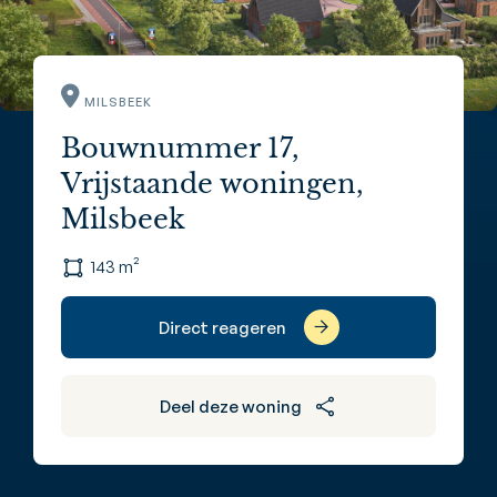
MILSBEEK
Bouwnummer 17,
Vrijstaande woningen,
Milsbeek
143 m²
Direct reageren
Deel deze woning