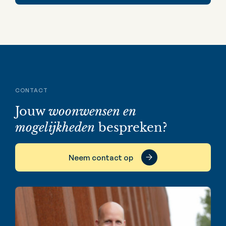
CONTACT
Jouw
woonwensen en
mogelijkheden
bespreken?
Neem contact op