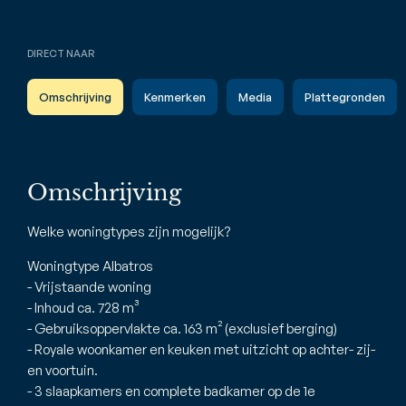
DIRECT NAAR
Omschrijving
Kenmerken
Media
Plattegronden
Omschrijving
Welke woningtypes zijn mogelijk?
Woningtype Albatros
- Vrijstaande woning
- Inhoud ca. 728 m³
- Gebruiksoppervlakte ca. 163 m² (exclusief berging)
- Royale woonkamer en keuken met uitzicht op achter- zij-
en voortuin.
- 3 slaapkamers en complete badkamer op de 1e