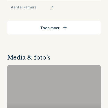
Aantal kamers
4
Toon meer
Media & foto’s