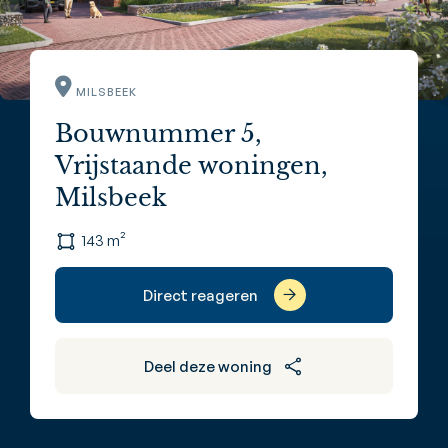
MILSBEEK
Bouwnummer 5,
Vrijstaande woningen,
Milsbeek
143 m²
Direct reageren
Deel deze woning