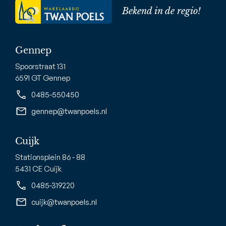
Bekend in de regio!
Gennep
Spoorstraat 131
6591 GT Gennep
0485-550450
gennep@twanpoels.nl
Cuijk
Stationsplein 86 - 88
5431 CE Cuijk
0485-319220
cuijk@twanpoels.nl