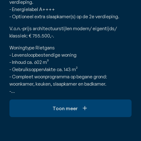
verdieping.
- Energielabel A++++
- Optioneel extra slaapkamer(s) op de 2e verdieping.
V.o.n.-prijs architectuurstijlen modern/ eigentijds/
klassiek: € 755.500,-.
Woningtype Rietgans
- Levensloopbestendige woning
- Inhoud ca. 602 m³
- Gebruiksoppervlakte ca. 143 m²
- Compleet woonprogramma op begane grond:
woonkamer, keuken, slaapkamer en badkamer.
-…
Toon meer