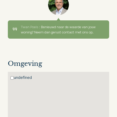
Twan Poels :
Benieuwd naar de waarde van jouw
woning? Neem dan gerust contact met ons op.
Omgeving
undefined