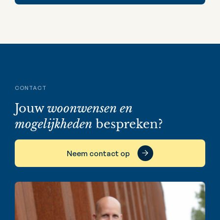
CONTACT
Jouw
woonwensen en
mogelijkheden
bespreken?
Neem contact op