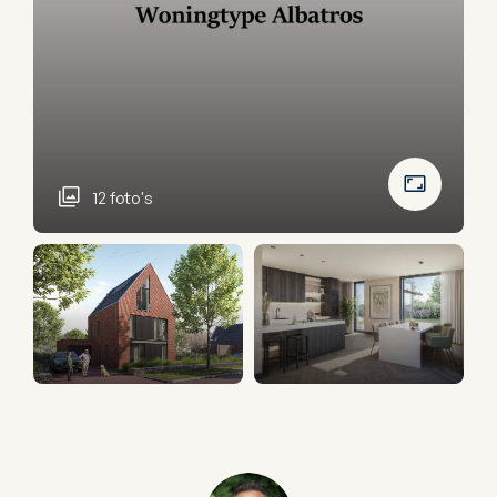
12 foto's