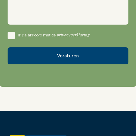
Ik ga akkoord met de
privacyverklaring