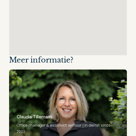
Meer informatie?
Claudia Tillemans
Office manager & assistent verhuur | in dienst sinds
2002