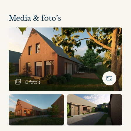
Media & foto’s
10 foto's