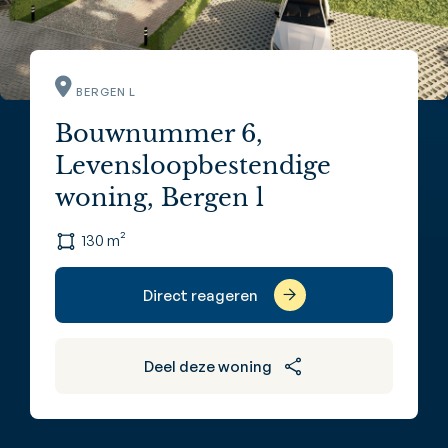
BERGEN L
Bouwnummer 6,
Levensloopbestendige
woning, Bergen l
130 m²
Direct reageren
Deel deze woning