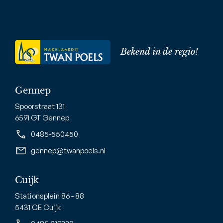
Bekend in de regio!
Gennep
Spoorstraat 131
6591 GT Gennep
0485-550450
gennep@twanpoels.nl
Cuijk
Stationsplein 86 - 88
5431 CE Cuijk