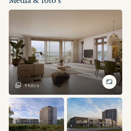
Media & foto’s
9 foto's