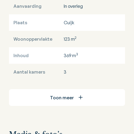
Aanvaarding
In overleg
Plaats
Cuijk
2
Woonoppervlakte
123 m
3
Inhoud
369 m
Aantal kamers
3
Toon meer