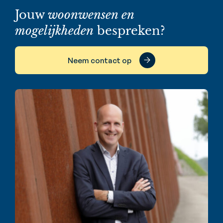
Jouw
woonwensen en
mogelijkheden
bespreken?
Neem contact op