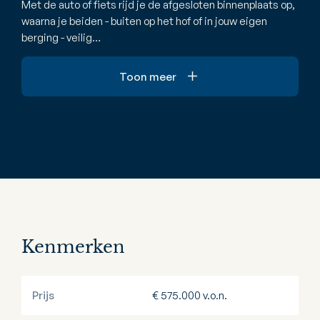
Met de auto of fiets rijd je de afgesloten binnenplaats op,
waarna je beiden - buiten op het hof of in jouw eigen
berging - veilig…
Toon meer
Kenmerken
Prijs
€ 575.000 v.o.n.