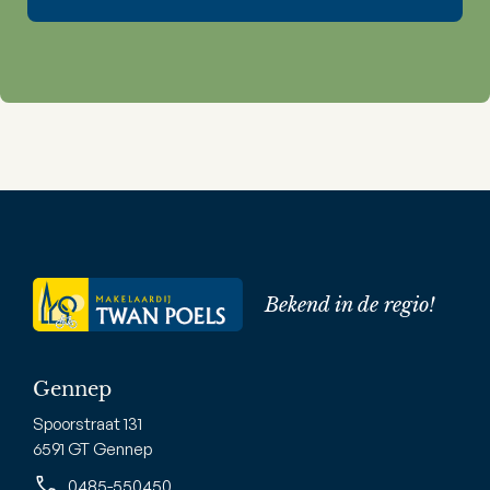
Bekend in de regio!
Gennep
Spoorstraat 131
6591 GT Gennep
0485-550450