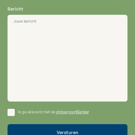
Bericht
Ik ga akkoord met de
privacyverklaring