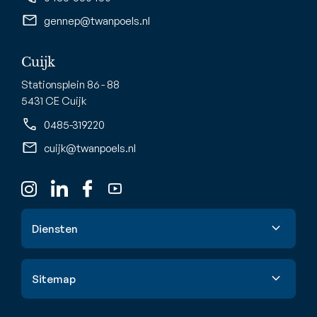
gennep@twanpoels.nl
Cuijk
Stationsplein 86 - 88
5431 CE Cuijk
0485-319220
cuijk@twanpoels.nl
Diensten
Verkoop
Sitemap
Aankoop