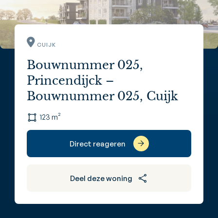
CUIJK
Bouwnummer 025,
Princendijck –
Bouwnummer 025, Cuijk
123 m²
Direct reageren
Deel deze woning