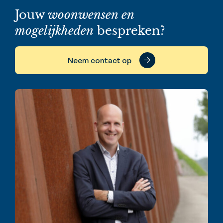
Jouw
woonwensen en
mogelijkheden
bespreken?
Neem contact op