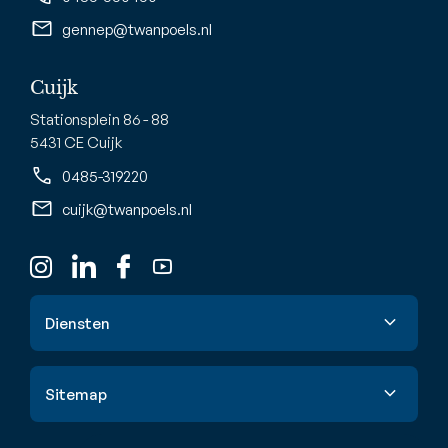
gennep@twanpoels.nl
Cuijk
Stationsplein 86 - 88
5431 CE Cuijk
0485-319220
cuijk@twanpoels.nl
Diensten
Verkoop
Sitemap
Aankoop