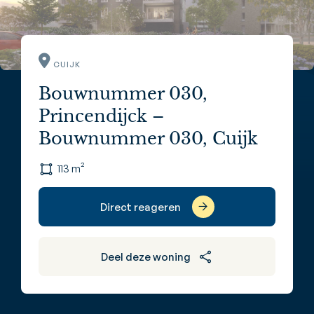
CUIJK
Bouwnummer 030,
Princendijck –
Bouwnummer 030, Cuijk
113 m²
Direct reageren
Deel deze woning