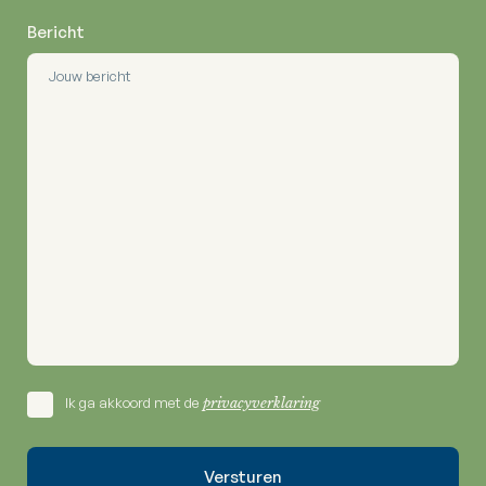
Bericht
Ik ga akkoord met de
privacyverklaring