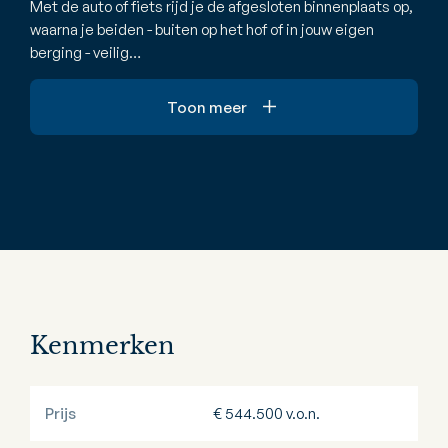
Met de auto of fiets rijd je de afgesloten binnenplaats op,
waarna je beiden - buiten op het hof of in jouw eigen
berging - veilig…
Toon meer
Kenmerken
Prijs
€ 544.500 v.o.n.