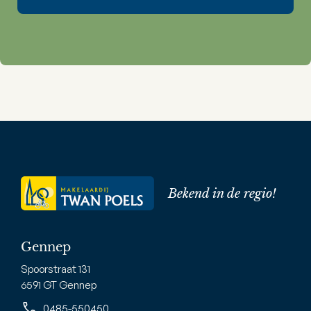
Bekend in de regio!
Gennep
Spoorstraat 131
6591 GT Gennep
0485-550450