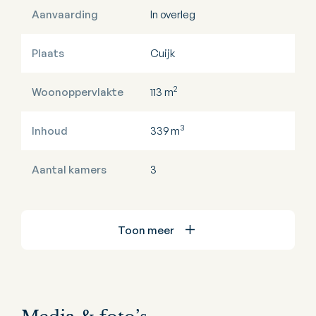
Aanvaarding
In overleg
Plaats
Cuijk
2
Woonoppervlakte
113 m
3
Inhoud
339 m
Aantal kamers
3
Toon meer