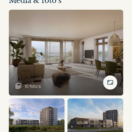
Media & foto’s
10 foto's