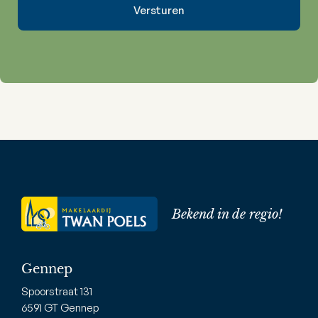
Bekend in de regio!
Gennep
Spoorstraat 131
6591 GT Gennep