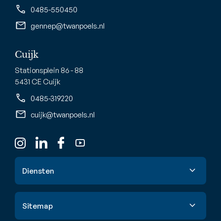
0485-550450
gennep@twanpoels.nl
Cuijk
Stationsplein 86 - 88
5431 CE Cuijk
0485-319220
cuijk@twanpoels.nl
Diensten
Verkoop
Sitemap
Aankoop