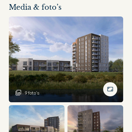
Media & foto’s
9 foto's