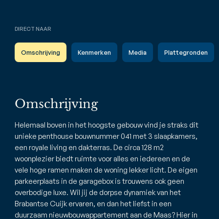
DIRECT NAAR
Omschrijving
Kenmerken
Media
Plattegronden
Omschrijving
Helemaal boven in het hoogste gebouw vind je straks dit
unieke penthouse bouwnummer 041 met 3 slaapkamers,
een royale living en dakterras. De circa 128 m2
woonplezier biedt ruimte voor alles en iedereen en de
vele hoge ramen maken de woning lekker licht. De eigen
parkeerplaats in de garagebox is trouwens ook geen
overbodige luxe. Wil jij de dorpse dynamiek van het
Brabantse Cuijk ervaren, en dan het liefst in een
duurzaam nieuwbouwappartement aan de Maas? Hier in