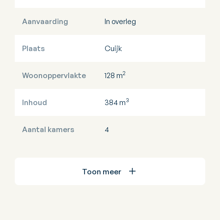
Aanvaarding
In overleg
Plaats
Cuijk
2
Woonoppervlakte
128 m
3
Inhoud
384 m
Aantal kamers
4
Toon meer