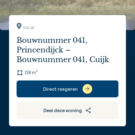
CUIJK
Bouwnummer 041,
Princendijck –
Bouwnummer 041, Cuijk
128 m²
Direct reageren
Deel deze woning