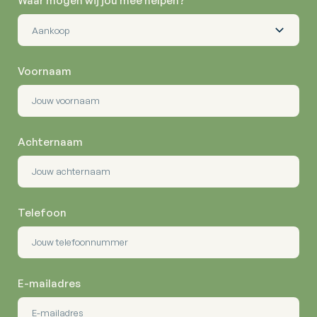
Waar mogen wij jou mee helpen?
Voornaam
Achternaam
Telefoon
E-mailadres