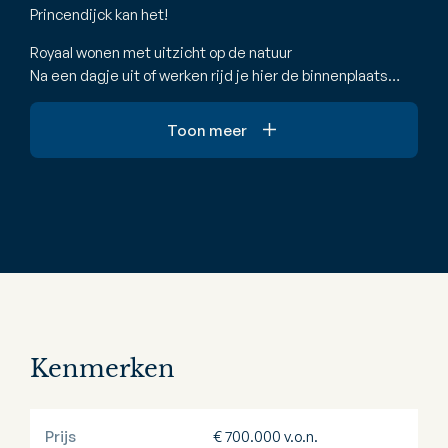
Princendijck kan het!
Royaal wonen met uitzicht op de natuur
Na een dagje uit of werken rijd je hier de binnenplaats…
Toon meer
Kenmerken
Prijs
€ 700.000 v.o.n.