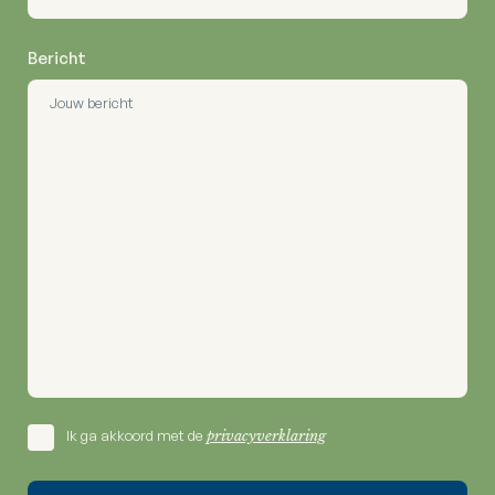
Bericht
Ik ga akkoord met de
privacyverklaring