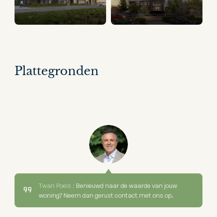
Plattegronden
Twan Poels :
Benieuwd naar de waarde van jouw
woning? Neem dan gerust contact met ons op.