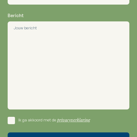
Bericht
Ik ga akkoord met de
privacyverklaring