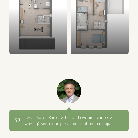
Twan Poels :
Benieuwd naar de waarde van jouw
woning? Neem dan gerust contact met ons op.