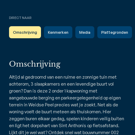
DIRECT NAAR
Omschrijving
Kenmerken
Media
Plattegronden
Omschrijving
Altijd al gedroomd van een ruime en zonnige tuin met
achterom, 3 slaapkamers en een levendige buurt vol
groen? Dan is deze 2 onder 1 kapwoning met
aangebouwde berging en parkeergelegenheid op eigen
terrein in Weidse Peel precies wat je zoekt. Net als de
woning voelt de buurt meteen als thuiskomen. Hier
zeggen buren elkaar gedag, spelen kinderen veilig buiten
en ligt het dorpshart van Sint Anthonis op fietsafstand.
Lijkt dit je wel wat? Ontdek snel wat bouwnummer 002