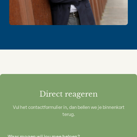
Direct reageren
Vul het contactformulier in, dan bellen we je binnenkort
terug.
Waar mogen wij jou mee helpen?