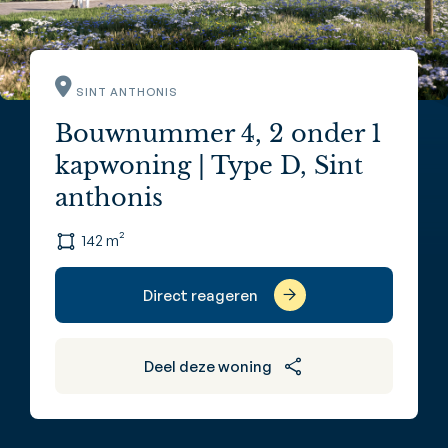
SINT ANTHONIS
Bouwnummer 4, 2 onder 1
kapwoning | Type D, Sint
anthonis
142 m²
Direct reageren
Deel deze woning