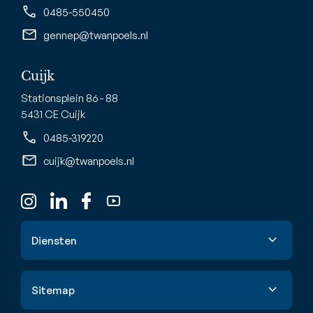
0485-550450
gennep@twanpoels.nl
Cuijk
Stationsplein 86 - 88
5431 CE Cuijk
0485-319220
cuijk@twanpoels.nl
Diensten
Verkoop
Sitemap
Aankoop