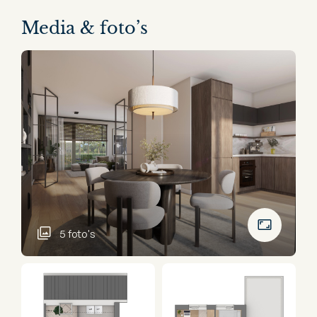
Media & foto’s
5 foto's