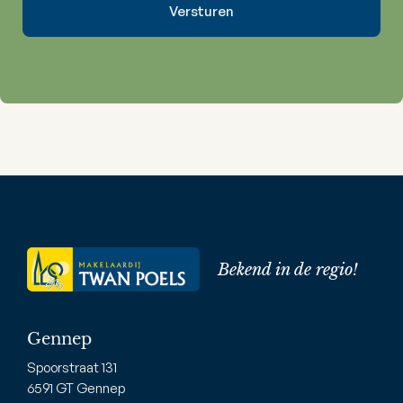
Bekend in de regio!
Gennep
Spoorstraat 131
6591 GT Gennep