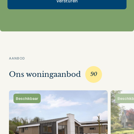
AANBOD
Ons woningaanbod
90
Beschikbaar
Beschikb