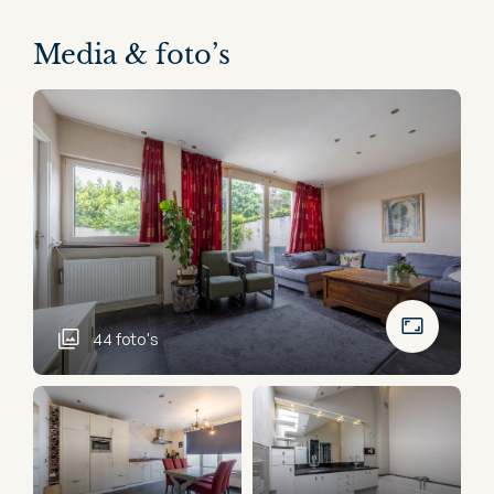
Media & foto’s
44 foto's