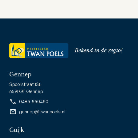
Bekend in de regio!
Gennep
Spoorstraat 131
6591 GT Gennep
0485-550450
gennep@twanpoels.nl
Cuijk