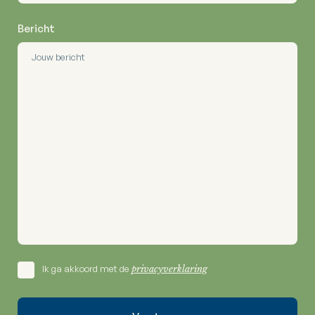
Bericht
Ik ga akkoord met de
privacyverklaring