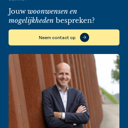
Jouw
woonwensen en
mogelijkheden
bespreken?
Neem contact op