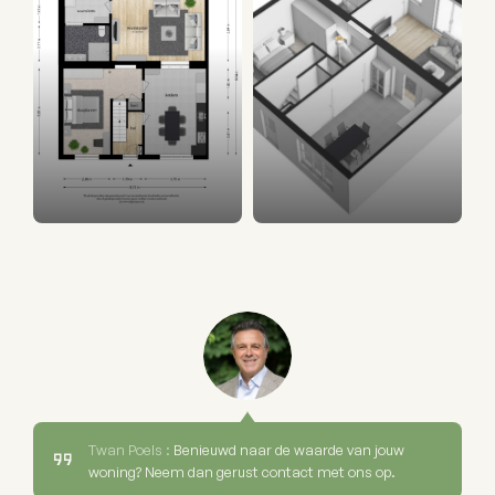
Twan Poels :
Benieuwd naar de waarde van jouw
woning? Neem dan gerust contact met ons op.