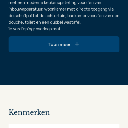
met een moderne keukenopstelling voorzien van
inbouwapparatuur, woonkamer met directe toegang via
de schuifpui tot de achtertuin, badkamer voorzien van een
douche, toilet en een dubbel wastafel.
1e verdieping: overloop met…
Toon meer
Kenmerken