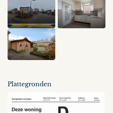
11 panorama's
Plattegronden