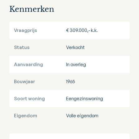
Kenmerken
Vraagprijs
€ 309.000,- k.k.
Status
Verkocht
Aanvaarding
In overleg
Bouwjaar
1965
Soort woning
Eengezinswoning
Eigendom
Volle eigendom