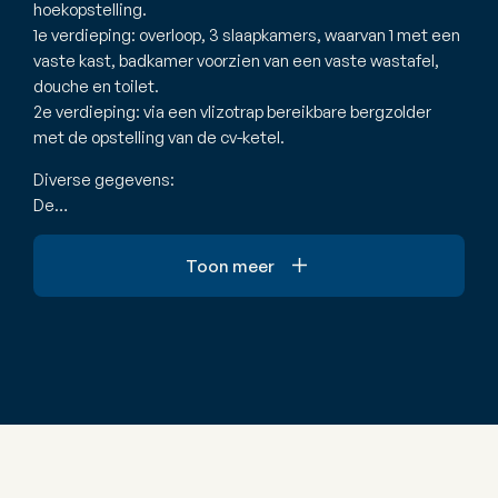
hoekopstelling.
1e verdieping: overloop, 3 slaapkamers, waarvan 1 met een
vaste kast, badkamer voorzien van een vaste wastafel,
douche en toilet.
2e verdieping: via een vlizotrap bereikbare bergzolder
met de opstelling van de cv-ketel.
Diverse gegevens:
De…
Toon meer