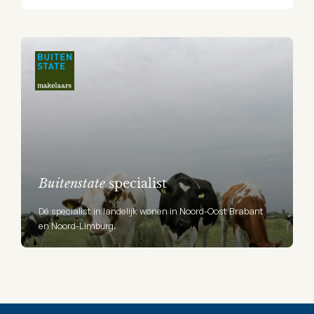
Buitenstate
specialist
Dé specialist in landelijk wonen in Noord-Oost Brabant
en Noord-Limburg.