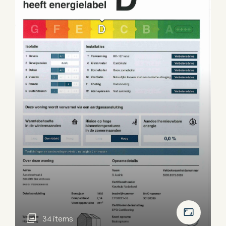
34 items