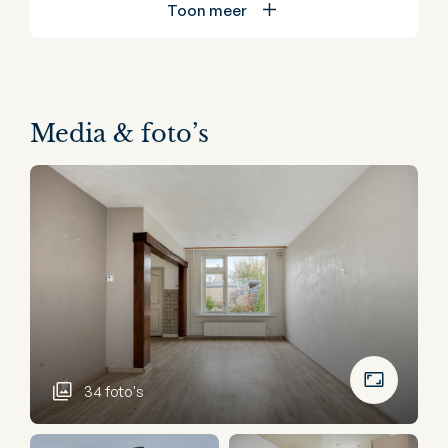
Toon meer
Media & foto’s
34 foto's