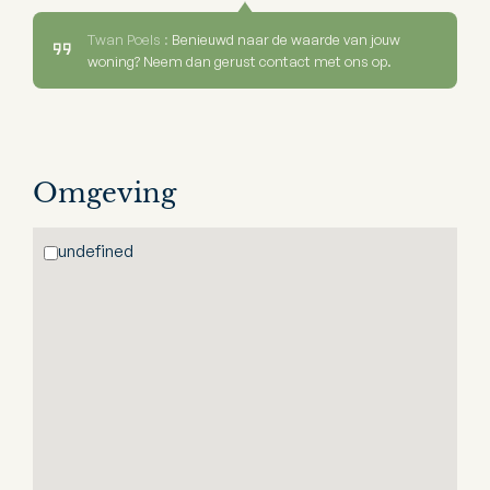
Twan Poels :
Benieuwd naar de waarde van jouw
woning? Neem dan gerust contact met ons op.
Omgeving
undefined