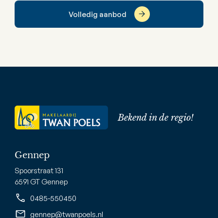
Volledig aanbod
Bekend in de regio!
Gennep
Spoorstraat 131
6591 GT Gennep
0485-550450
gennep@twanpoels.nl