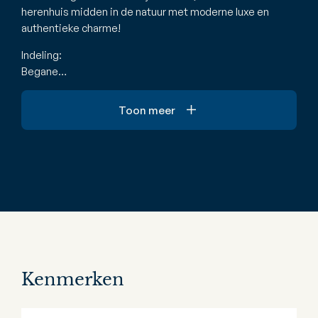
herenhuis midden in de natuur met moderne luxe en
authentieke charme!
Indeling:
Begane…
Toon meer
Kenmerken