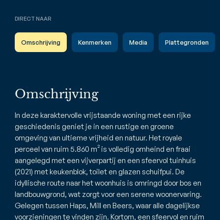
DIRECT NAAR
Omschrijving
Kenmerken
Media
Plattegronden
Omschrijving
In deze karaktervolle vrijstaande woning met een rijke
geschiedenis geniet je in een rustige en groene
omgeving van ultieme vrijheid en natuur. Het royale
perceel van ruim 5.860 m² is volledig omheind en fraai
aangelegd met een vijverpartij en een sfeervol tuinhuis
(2021) met keukenblok, toilet en glazen schuifpui. De
idyllische route naar het woonhuis is omringd door bos en
landbouwgrond, wat zorgt voor een serene woonervaring.
Gelegen tussen Haps, Mill en Beers, waar alle dagelijkse
voorzieningen te vinden zijn. Kortom, een sfeervol en ruim