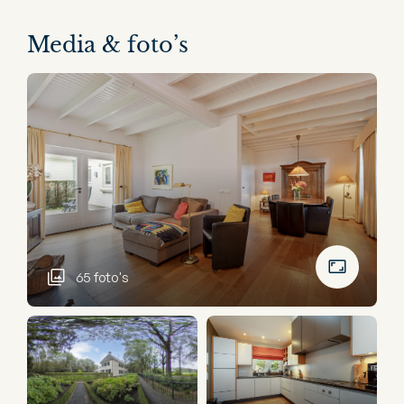
Media & foto’s
65 foto's