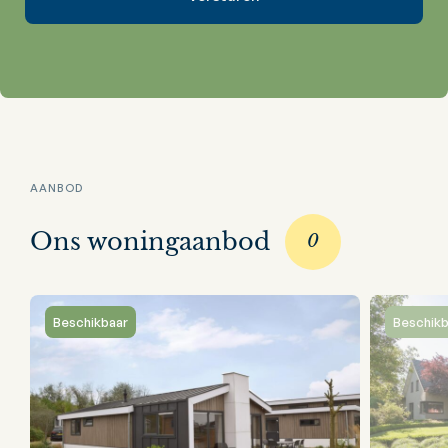
AANBOD
Ons woningaanbod
0
Beschikbaar
Beschikb