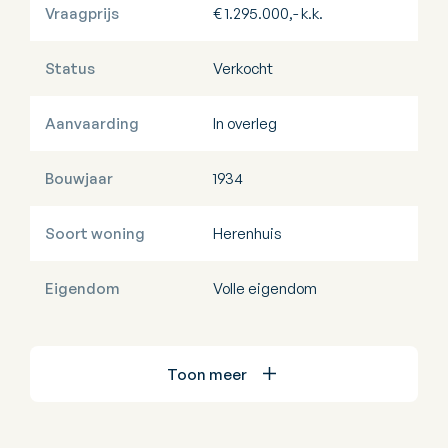
Vraagprijs
€ 1.295.000,- k.k.
Status
Verkocht
Aanvaarding
In overleg
Bouwjaar
1934
Soort woning
Herenhuis
Eigendom
Volle eigendom
Toon meer