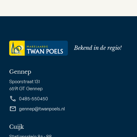
Bekend in de regio!
Gennep
Spoorstraat 131
6591 GT Gennep
0485-550450
gennep@twanpoels.nl
Cuijk
Stationsplein 86 - 88