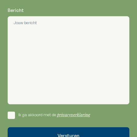
Bericht
Ik ga akkoord met de
privacyverklaring