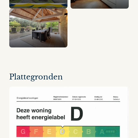
20 panorama's
Plattegronden