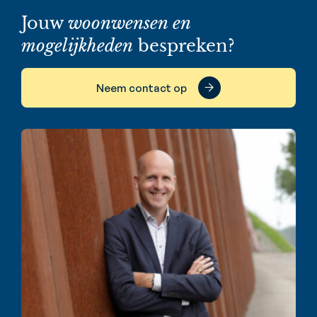
Jouw
woonwensen en
mogelijkheden
bespreken?
Neem contact op