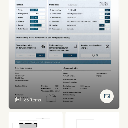
65 items