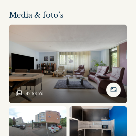
Media & foto’s
42 foto's