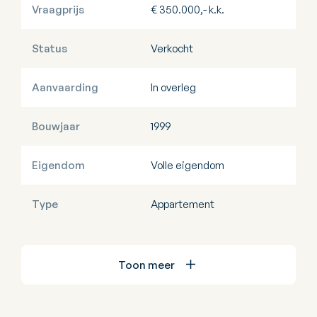
Vraagprijs
€ 350.000,- k.k.
Status
Verkocht
Aanvaarding
In overleg
Bouwjaar
1999
Eigendom
Volle eigendom
Type
Appartement
Toon meer