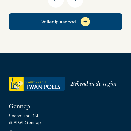
Volledig aanbod
Bekend in de regio!
Gennep
Spoorstraat 131
6591 GT Gennep