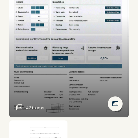
42 items