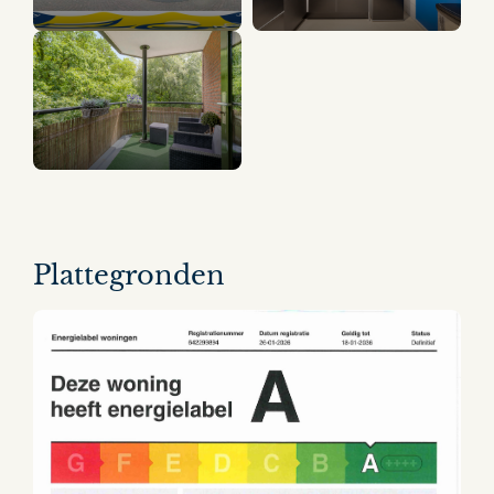
10 panorama's
Plattegronden