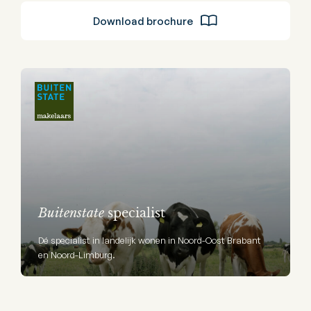
Download brochure
Buitenstate
specialist
Dé specialist in landelijk wonen in Noord-Oost Brabant
en Noord-Limburg.