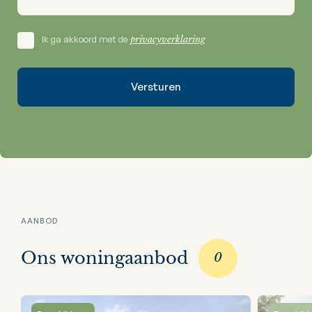
Ik ga akkoord met de
privacyverklaring
AANBOD
Ons woningaanbod
0