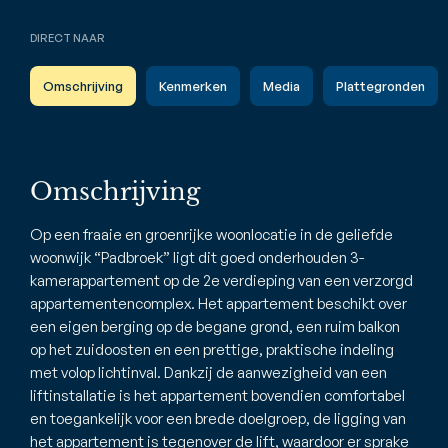
DIRECT NAAR
Omschrijving
Kenmerken
Media
Plattegronden
Omschrijving
Op een fraaie en groenrijke woonlocatie in de geliefde
woonwijk “Padbroek” ligt dit goed onderhouden 3-
kamerappartement op de 2e verdieping van een verzorgd
appartementencomplex. Het appartement beschikt over
een eigen berging op de begane grond, een ruim balkon
op het zuidoosten en een prettige, praktische indeling
met volop lichtinval. Dankzij de aanwezigheid van een
liftinstallatie is het appartement bovendien comfortabel
en toegankelijk voor een brede doelgroep, de ligging van
het appartement is tegenover de lift, waardoor er sprake