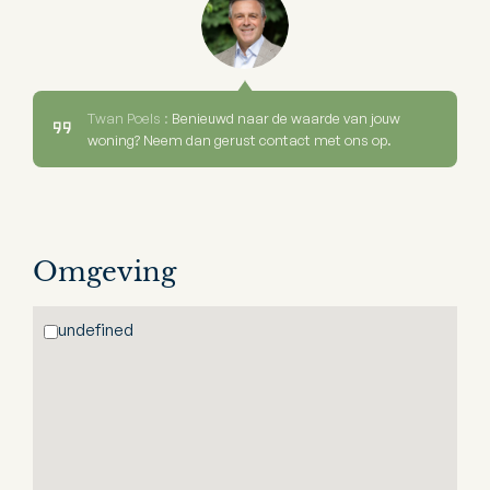
Twan Poels :
Benieuwd naar de waarde van jouw
woning? Neem dan gerust contact met ons op.
Omgeving
undefined