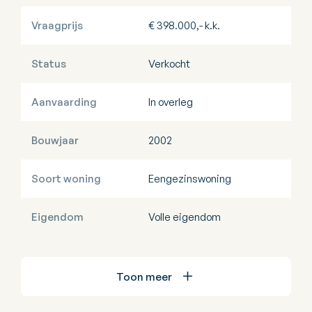
Vraagprijs
€ 398.000,- k.k.
Status
Verkocht
Aanvaarding
In overleg
Bouwjaar
2002
Soort woning
Eengezinswoning
Eigendom
Volle eigendom
Toon meer