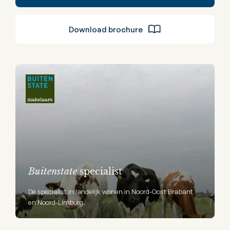
Download brochure
Buitenstate
specialist
Dé specialist in landelijk wonen in Noord-Oost Brabant
en Noord-Limburg.