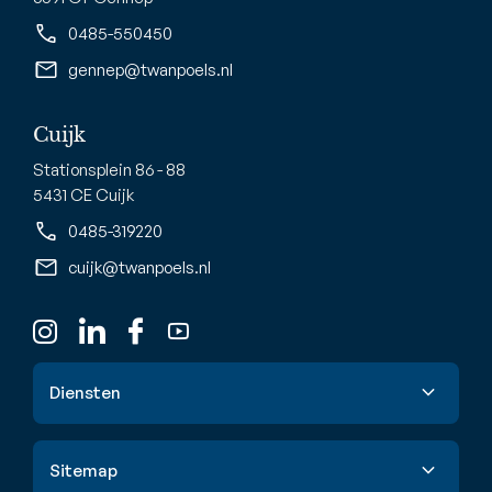
0485-550450
gennep@twanpoels.nl
Cuijk
Stationsplein 86 - 88
5431 CE Cuijk
0485-319220
cuijk@twanpoels.nl
Diensten
Verkoop
Sitemap