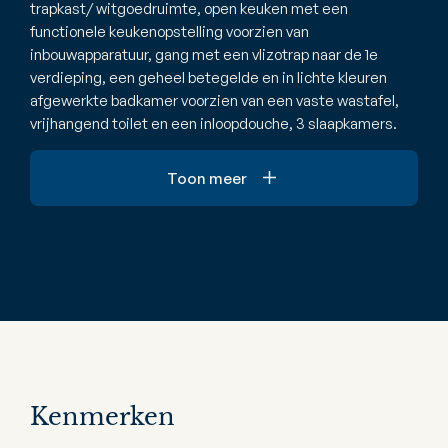
trapkast/ witgoedruimte, open keuken met een
functionele keukenopstelling voorzien van
inbouwapparatuur, gang met een vlizotrap naar de 1e
verdieping, een geheel betegelde en in lichte kleuren
afgewerkte badkamer voorzien van een vaste wastafel,
vrijhangend toilet en een inloopdouche, 3 slaapkamers.
Toon meer
Kenmerken