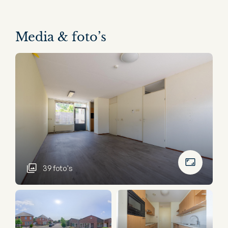
Media & foto’s
39 foto's