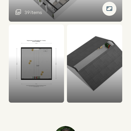
39 items