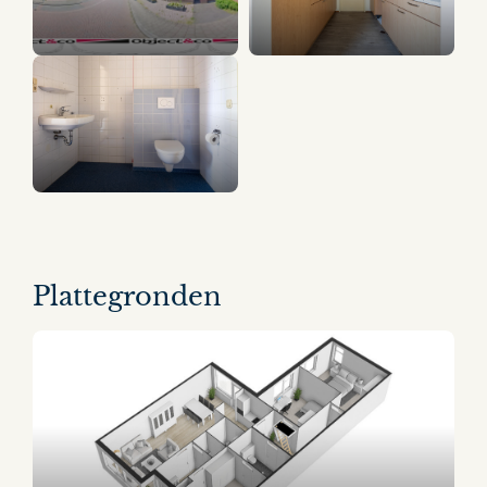
11 panorama's
Plattegronden