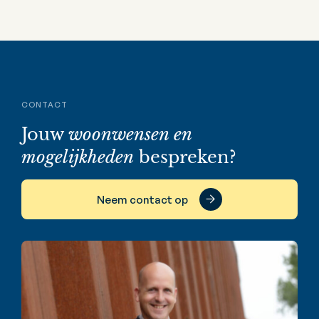
CONTACT
Jouw
woonwensen en
mogelijkheden
bespreken?
Neem contact op