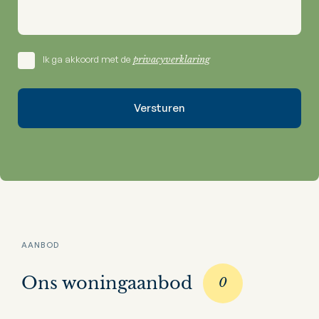
Ik ga akkoord met de
privacyverklaring
AANBOD
Ons woningaanbod
0