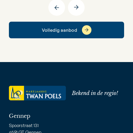
Volledig aanbod
Bekend in de regio!
Gennep
Spoorstraat 131
6591 GT Gennep