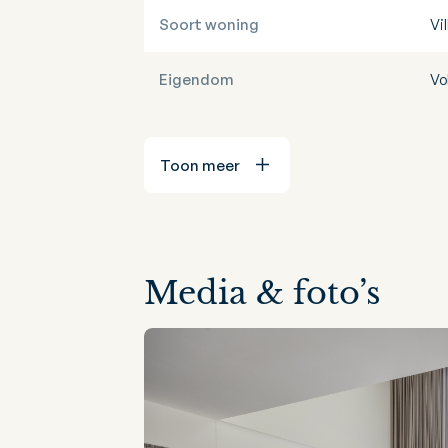
Soort woning
Vil
Eigendom
Vo
Toon meer
Media & foto’s