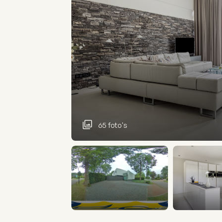
65 foto's
15 panorama's