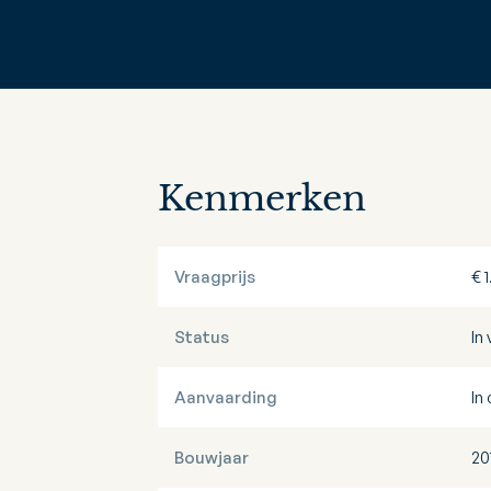
Kenmerken
Vraagprijs
€ 
Status
In
Aanvaarding
In
Bouwjaar
20