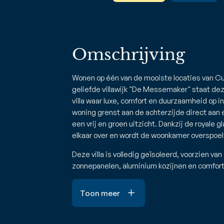
Omschrijving
Wonen op één van de mooiste locaties van Cuij
geliefde villawijk "De Messemaker" staat de
villa waar luxe, comfort en duurzaamheid o
woning grenst aan de achterzijde direct aan 
een vrij en groen uitzicht. Dankzij de royale g
elkaar over en wordt de woonkamer overspoeld
Deze villa is volledig geïsoleerd, voorzien v
zonnepanelen, aluminium kozijnen en comfor
Toon meer