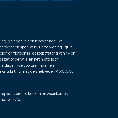
ng, gelegen in een kindvriendelijke
ht over een speelveld. Deze woning ligt in
en en fietsen is, op loopafstand van rivier
gezet onderwijs en het historisch
le dagelijkse voorzieningen en
 ontsluiting met de snelwegen A50, A73,
, trapkast, dichte keuken en woonkamer.
kamer voorzien…