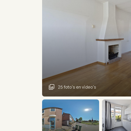
25 foto's en video's