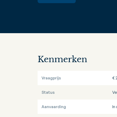
Kenmerken
Vraagprijs
€ 
Status
Ve
Aanvaarding
In