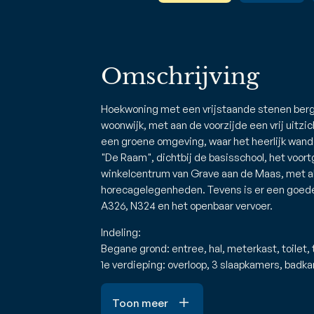
Omschrijving
Hoekwoning met een vrijstaande stenen bergi
woonwijk, met aan de voorzijde een vrij uitzic
een groene omgeving, waar het heerlijk wandel
"De Raam", dichtbij de basisschool, het voort
winkelcentrum van Grave aan de Maas, met al
horecagelegenheden. Tevens is er een goede
A326, N324 en het openbaar vervoer.
Indeling:
Begane grond: entree, hal, meterkast, toilet
1e verdieping: overloop, 3 slaapkamers, bad
Toon meer