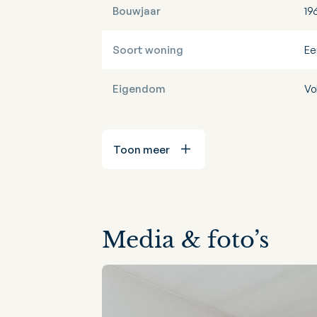
Bouwjaar
19
Soort woning
Ee
Eigendom
Vo
Toon meer
Media & foto’s