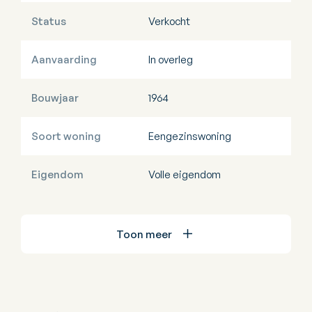
Status
Verkocht
Aanvaarding
In overleg
Bouwjaar
1964
Soort woning
Eengezinswoning
Eigendom
Volle eigendom
Toon meer