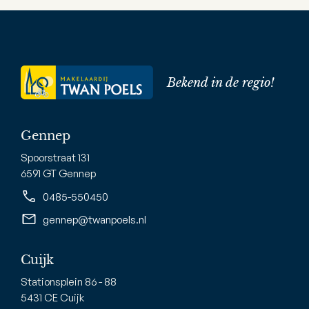
Bekend in de regio!
Gennep
Spoorstraat 131
6591 GT Gennep
0485-550450
gennep@twanpoels.nl
Cuijk
Stationsplein 86 - 88
5431 CE Cuijk