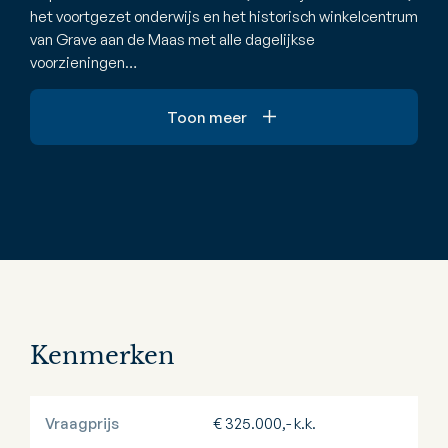
het voortgezet onderwijs en het historisch winkelcentrum
van Grave aan de Maas met alle dagelijkse
voorzieningen…
Toon meer
Kenmerken
Vraagprijs
€ 325.000,- k.k.