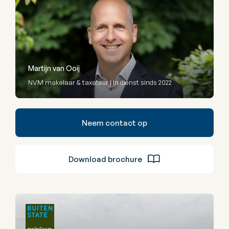
Martijn van Ooij
NVM makelaar & taxateur | In dienst sinds 2022
Neem contact op
Download brochure