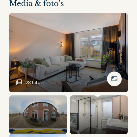
Media & foto’s
28 foto's