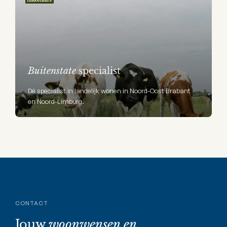
Buitenstate
specialist
Dé specialist in landelijk wonen in Noord-Oost Brabant
en Noord-Limburg.
CONTACT
Jouw
woonwensen en