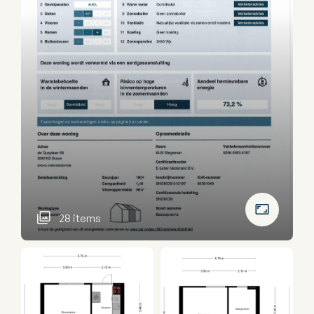
28 items