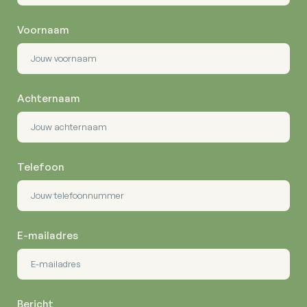
Voornaam
Achternaam
Telefoon
E-mailadres
Bericht