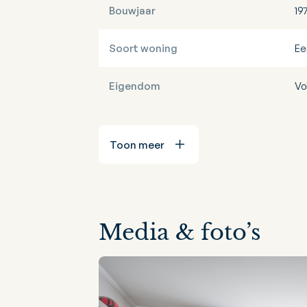
Bouwjaar
19
Soort woning
Ee
Eigendom
Vo
Toon meer
Media & foto’s