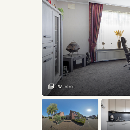
56 foto's