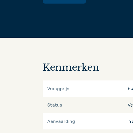
Kenmerken
Vraagprijs
€ 
Status
Ve
Aanvaarding
In