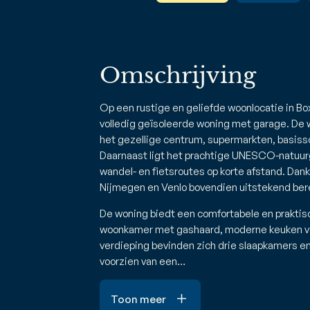
Omschrijving
Op een rustige en geliefde woonlocatie in B
volledig geïsoleerde woning met garage. De w
het gezellige centrum, supermarkten, basissc
Daarnaast ligt het prachtige UNESCO-natuu
wandel- en fietsroutes op korte afstand. Dank
Nijmegen en Venlo bovendien uitstekend bere
De woning biedt een comfortabele en praktis
woonkamer met gashaard, moderne keuken vo
verdieping bevinden zich drie slaapkamers 
voorzien van een…
Toon meer