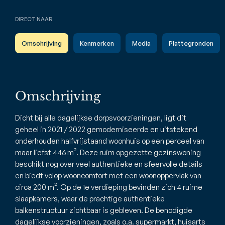
DIRECT NAAR
Omschrijving
Kenmerken
Media
Plattegronden
Omschrijving
Dicht bij alle dagelijkse dorpsvoorzieningen, ligt dit
geheel in 2021 / 2022 gemoderniseerde en uitstekend
onderhouden halfvrijstaand woonhuis op een perceel van
maar liefst 446 m². Deze ruim opgezette gezinswoning
beschikt nog over veel authentieke en sfeervolle details
en biedt volop wooncomfort met een woonoppervlak van
circa 200 m². Op de 1e verdieping bevinden zich 4 ruime
slaapkamers, waar de prachtige authentieke
balkenstructuur zichtbaar is gebleven. De benodigde
dagelijkse voorzieningen, zoals o.a. supermarkt, huisarts