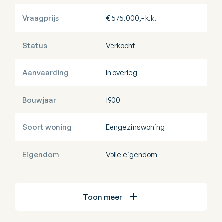
Vraagprijs
€ 575.000,- k.k.
Status
Verkocht
Aanvaarding
In overleg
Bouwjaar
1900
Soort woning
Eengezinswoning
Eigendom
Volle eigendom
Toon meer