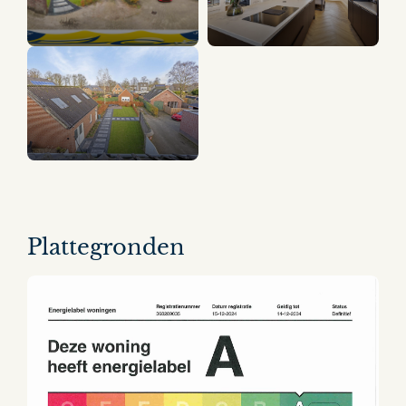
22 panorama's
Plattegronden