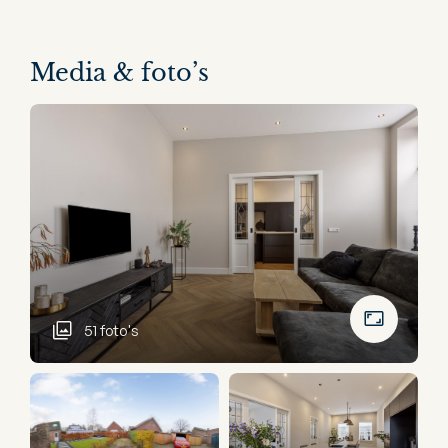
Media & foto’s
51 foto's