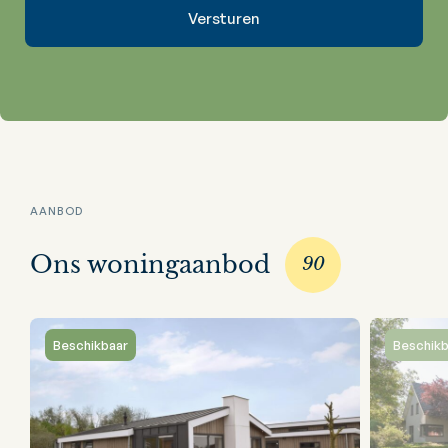
AANBOD
Ons woningaanbod
90
Beschikbaar
Beschikb