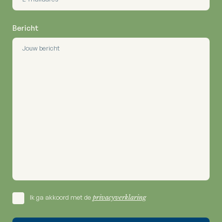
Bericht
Ik ga akkoord met de
privacyverklaring