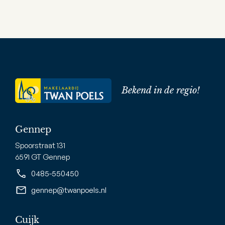
Bekend in de regio!
Gennep
Spoorstraat 131
6591 GT Gennep
0485-550450
gennep@twanpoels.nl
Cuijk