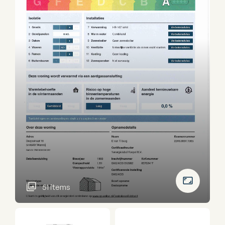
51 items