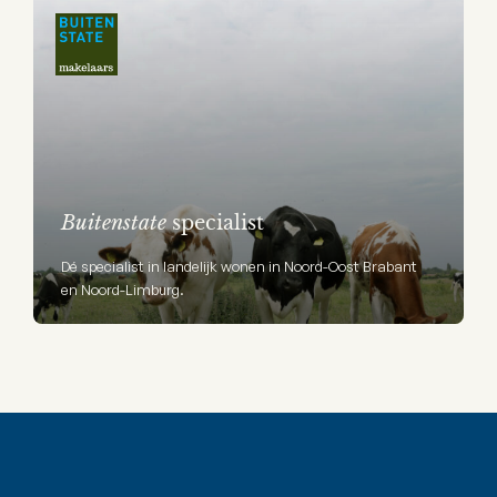
Buitenstate
specialist
Dé specialist in landelijk wonen in Noord-Oost Brabant
en Noord-Limburg.