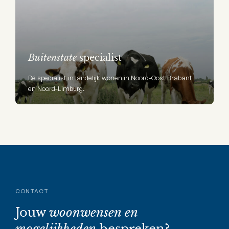
Buitenstate
specialist
Dé specialist in landelijk wonen in Noord-Oost Brabant
en Noord-Limburg.
CONTACT
Jouw
woonwensen en
mogelijkheden
bespreken?