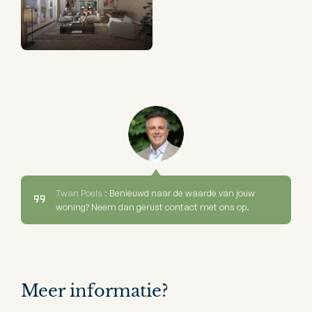
Twan Poels :
Benieuwd naar de waarde van jouw
woning? Neem dan gerust contact met ons op.
Meer informatie?