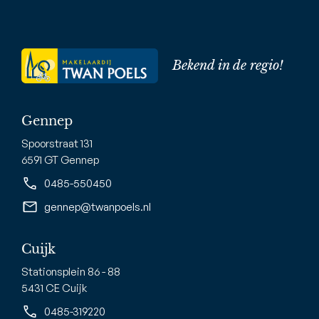
Bekend in de regio!
Gennep
Spoorstraat 131
6591 GT Gennep
0485-550450
gennep@twanpoels.nl
Cuijk
Stationsplein 86 - 88
5431 CE Cuijk
0485-319220