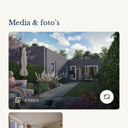
Media & foto’s
4 foto's