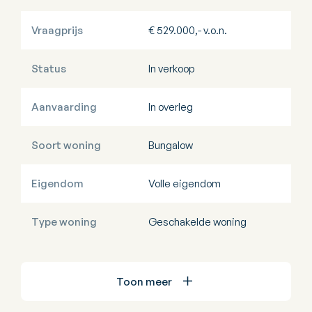
Vraagprijs
€ 529.000,- v.o.n.
Status
In verkoop
Aanvaarding
In overleg
Soort woning
Bungalow
Eigendom
Volle eigendom
Type woning
Geschakelde woning
Toon meer