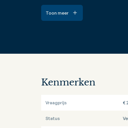
Toon meer
Kenmerken
Vraagprijs
€ 
Status
Ve