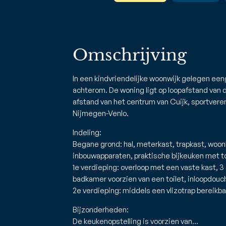
Omschrijving
In een kindvriendelijke woonwijk gelegen e
achterom. De woning ligt op loopafstand van 
afstand van het centrum van Cuijk, sportveren
Nijmegen-Venlo.
Indeling:
Begane grond: hal, meterkast, trapkast, wo
inbouwapparaten, praktische bijkeuken met to
1e verdieping: overloop met een vaste kast, 
badkamer voorzien van een toilet, inloopdou
2e verdieping: middels een vlizotrap bereikba
Bijzonderheden:
De keukenopstelling is voorzien van…