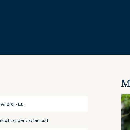
M
298.000,- k.k.
rkocht onder voorbehoud