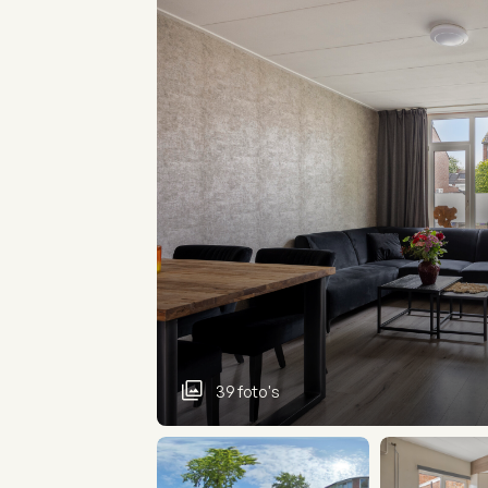
39 foto's