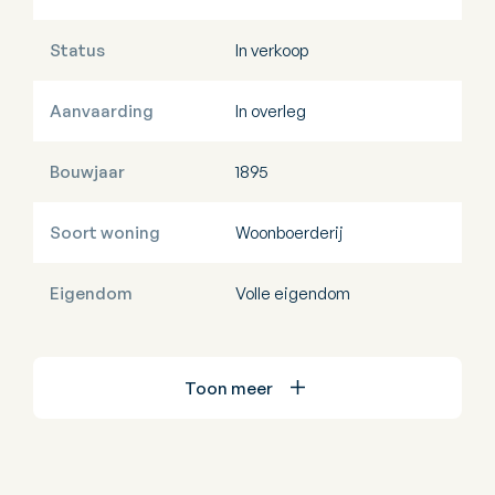
Status
In verkoop
Aanvaarding
In overleg
Bouwjaar
1895
Soort woning
Woonboerderij
Eigendom
Volle eigendom
Toon meer