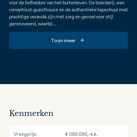
voor de liefhebber van het buitenleven. De boerderij, een
romantisch guesthouse en de authentieke kapschuur met
prachtige veranda zijn met zorg en gevoel voor stijl
gerenoveerd, waarbij…
Toon meer
Kenmerken
Vraagprijs
€ 1.100.000,- k.k.