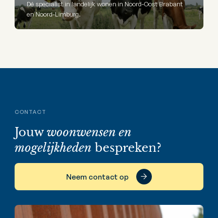
Dé specialist in landelijk wonen in Noord-Oost Brabant
en Noord-Limburg.
CONTACT
Jouw
woonwensen en
mogelijkheden
bespreken?
Neem contact op