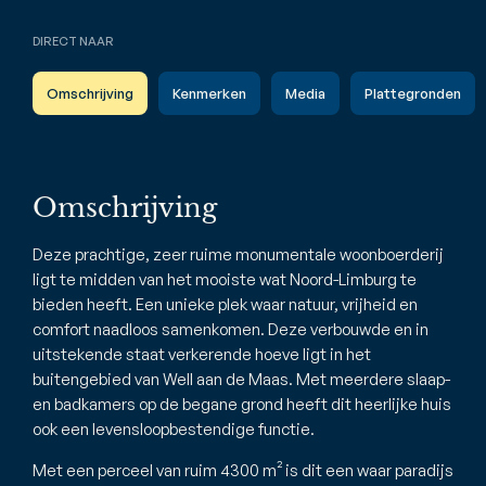
DIRECT NAAR
Omschrijving
Kenmerken
Media
Plattegronden
Omschrijving
Deze prachtige, zeer ruime monumentale woonboerderij
ligt te midden van het mooiste wat Noord-Limburg te
bieden heeft. Een unieke plek waar natuur, vrijheid en
comfort naadloos samenkomen. Deze verbouwde en in
uitstekende staat verkerende hoeve ligt in het
buitengebied van Well aan de Maas. Met meerdere slaap-
en badkamers op de begane grond heeft dit heerlijke huis
ook een levensloopbestendige functie.
Met een perceel van ruim 4300 m² is dit een waar paradijs