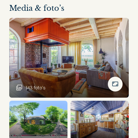
Media & foto’s
143 foto's