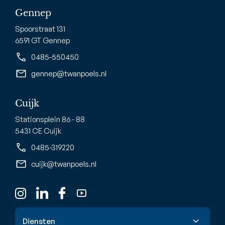
Gennep
Spoorstraat 131
6591 GT Gennep
0485-550450
gennep@twanpoels.nl
Cuijk
Stationsplein 86 - 88
5431 CE Cuijk
0485-319220
cuijk@twanpoels.nl
Diensten