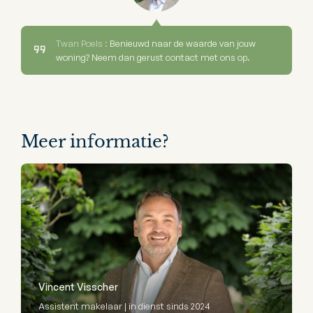
Twan Poels :
Benieuwd naar de waarde van jouw
woning? Neem dan gerust contact met ons op.
Meer informatie?
Vincent Visscher
Assistent makelaar | in dienst sinds 2024