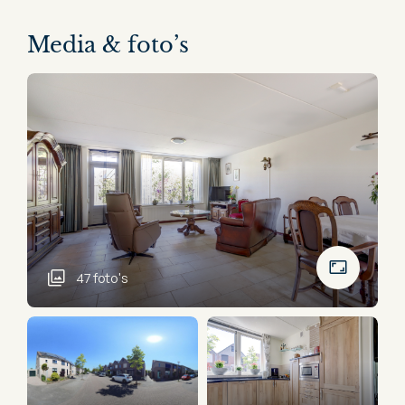
Media & foto’s
47 foto's