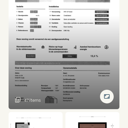
47 items