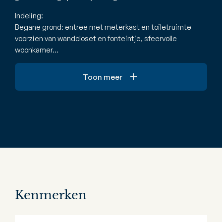
Indeling:
Begane grond: entree met meterkast en toiletruimte
voorzien van wandcloset en fonteintje, sfeervolle
woonkamer…
Toon meer
Kenmerken