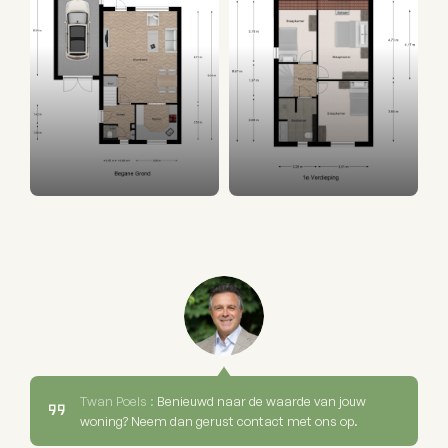
Twan Poels :
Benieuwd naar de waarde van jouw
woning? Neem dan gerust contact met ons op.