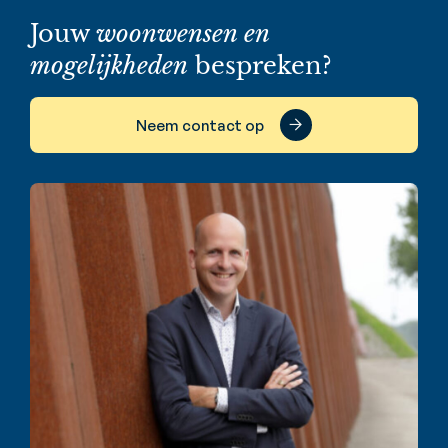
Jouw
woonwensen en
mogelijkheden
bespreken?
Neem contact op