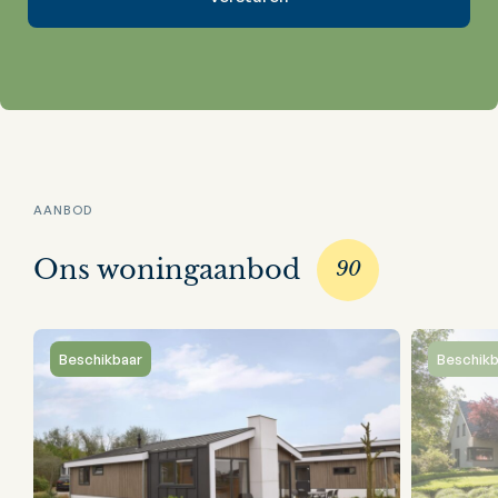
AANBOD
Ons woningaanbod
90
Beschikbaar
Beschikb