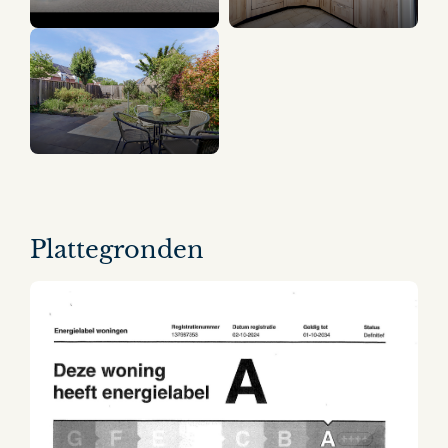
13 panorama's
Plattegronden