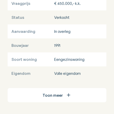
Vraagprijs
€ 450.000,- k.k.
Status
Verkocht
Aanvaarding
In overleg
Bouwjaar
1991
Soort woning
Eengezinswoning
Eigendom
Volle eigendom
Toon meer