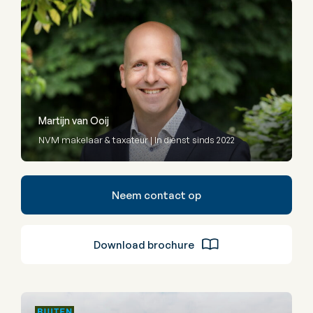
Martijn van Ooij
NVM makelaar & taxateur | In dienst sinds 2022
Neem contact op
Download brochure