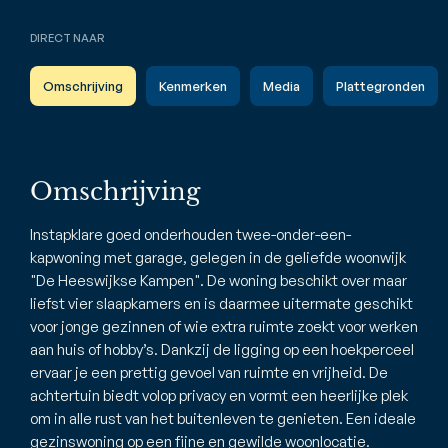
DIRECT NAAR
Omschrijving
Kenmerken
Media
Plattegronden
Omschrijving
Instapklare goed onderhouden twee-onder-een-
kapwoning met garage, gelegen in de geliefde woonwijk
"De Heeswijkse Kampen". De woning beschikt over maar
liefst vier slaapkamers en is daarmee uitermate geschikt
voor jonge gezinnen of wie extra ruimte zoekt voor werken
aan huis of hobby’s. Dankzij de ligging op een hoekperceel
ervaar je een prettig gevoel van ruimte en vrijheid. De
achtertuin biedt volop privacy en vormt een heerlijke plek
om in alle rust van het buitenleven te genieten. Een ideale
gezinswoning op een fijne en gewilde woonlocatie.