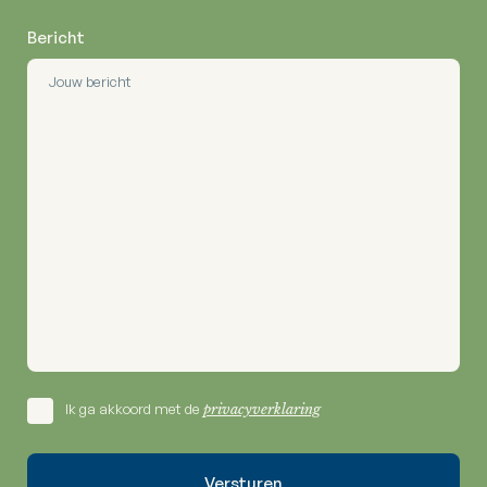
Bericht
Ik ga akkoord met de
privacyverklaring