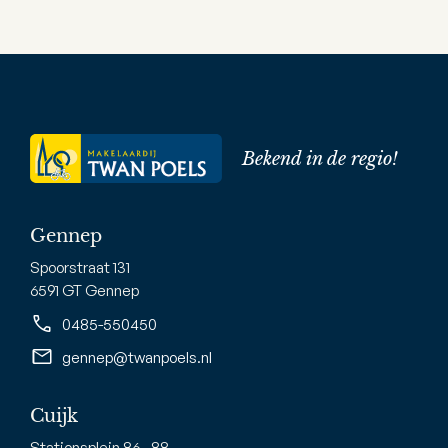
Bekend in de regio!
Gennep
Spoorstraat 131
6591 GT Gennep
0485-550450
gennep@twanpoels.nl
Cuijk
Stationsplein 86 - 88