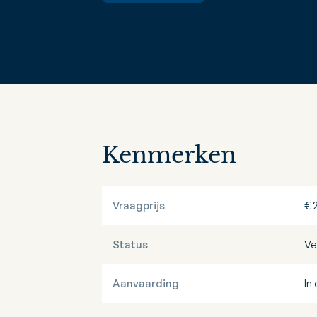
Kenmerken
Vraagprijs
€ 
Status
Ve
Aanvaarding
In