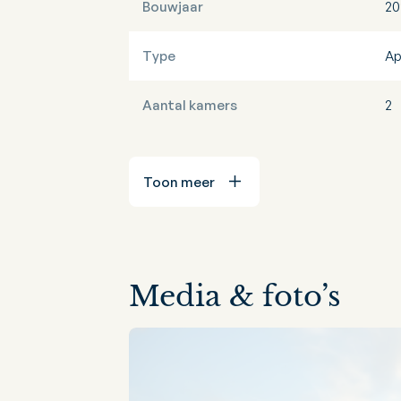
Bouwjaar
20
Type
Ap
Aantal kamers
2
Toon meer
Media & foto’s