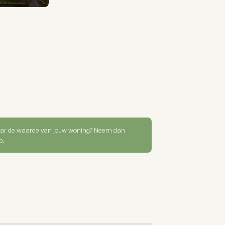
ar de waarde van jouw woning? Neem dan
p.