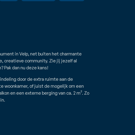
nument in Velp, net buiten het charmante
 creatieve community. Zie jij jezelf al
? Pak dan nu deze kans!
indeling door de extra ruimte aan de
ote woonkamer, of juist de mogelijk om een
lkon en een externe berging van ca. 2 m². Zo
in.