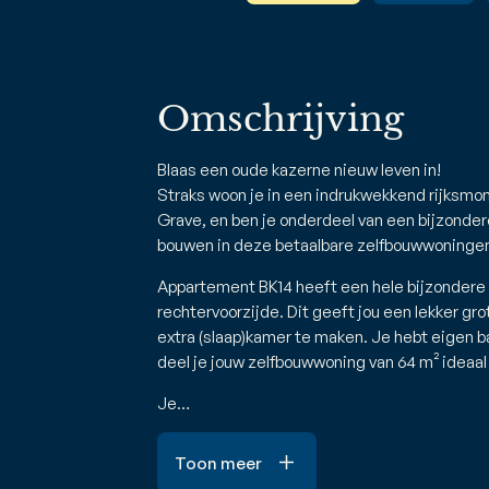
Omschrijving
Blaas een oude kazerne nieuw leven in!
Straks woon je in een indrukwekkend rijksmo
Grave, en ben je onderdeel van een bijzondere,
bouwen in deze betaalbare zelfbouwwoningen
Appartement BK14 heeft een hele bijzondere 
rechtervoorzijde. Dit geeft jou een lekker gr
extra (slaap)kamer te maken. Je hebt eigen ba
deel je jouw zelfbouwwoning van 64 m² ideaal 
Je…
Toon meer