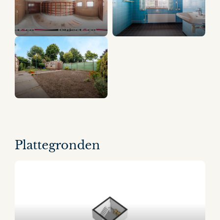
15 panorama's
Plattegronden