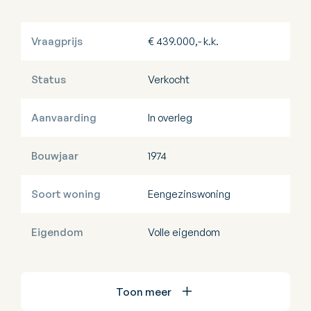
Vraagprijs
€ 439.000,- k.k.
Status
Verkocht
Aanvaarding
In overleg
Bouwjaar
1974
Soort woning
Eengezinswoning
Eigendom
Volle eigendom
Toon meer