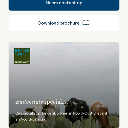
Neem contact op
Download brochure
Buitenstate
specialist
Dé specialist in landelijk wonen in Noord-Oost Brabant
en Noord-Limburg.