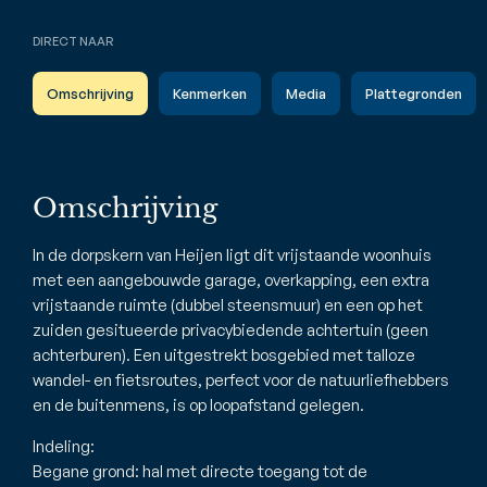
DIRECT NAAR
Omschrijving
Kenmerken
Media
Plattegronden
Omschrijving
In de dorpskern van Heijen ligt dit vrijstaande woonhuis
met een aangebouwde garage, overkapping, een extra
vrijstaande ruimte (dubbel steensmuur) en een op het
zuiden gesitueerde privacybiedende achtertuin (geen
achterburen). Een uitgestrekt bosgebied met talloze
wandel- en fietsroutes, perfect voor de natuurliefhebbers
en de buitenmens, is op loopafstand gelegen.
Indeling:
Begane grond: hal met directe toegang tot de