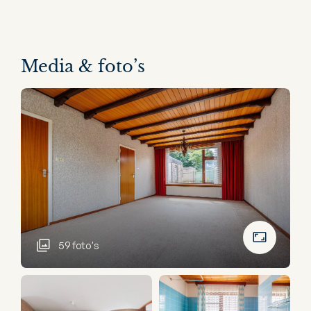
Media & foto’s
59 foto's