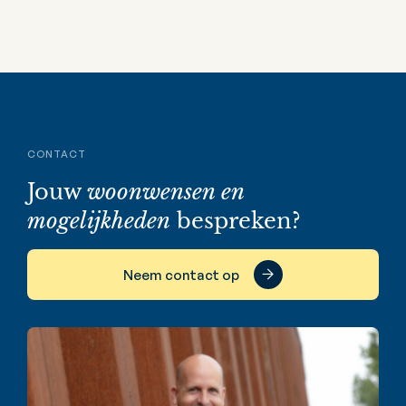
CONTACT
Jouw
woonwensen en
mogelijkheden
bespreken?
Neem contact op