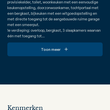
provisiekelder, toilet, woonkeuken met een eenvoudige
keukenopstelling, doorzonwoonkamer, tochtportaal met
een bergkast, bijkeuken met een witgoedopstelling en
met directe toegang tot de aangebouwde ruime garage
met een smeerput.
1e verdieping: overloop, bergkast, 3 slaapkamers waarvan
één met toegang tot…
Toon meer
Kenmerken