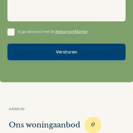
Ik ga akkoord met de
privacyverklaring
AANBOD
Ons woningaanbod
0