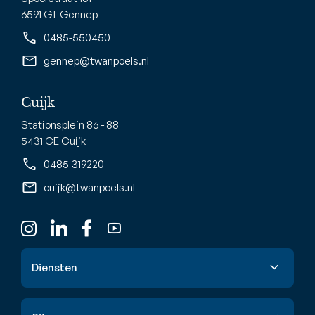
6591 GT Gennep
0485-550450
gennep@twanpoels.nl
Cuijk
Stationsplein 86 - 88
5431 CE Cuijk
0485-319220
cuijk@twanpoels.nl
Diensten
Verkoop