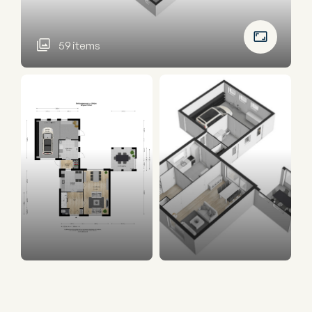
59 items