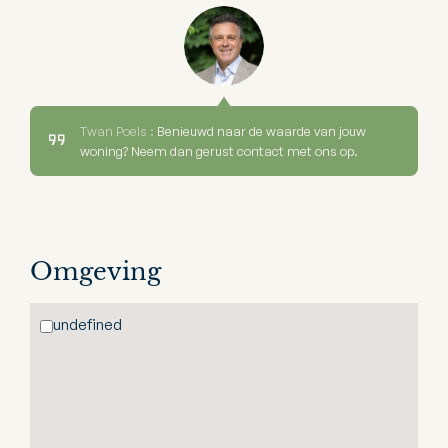
Twan Poels :
Benieuwd naar de waarde van jouw
woning? Neem dan gerust contact met ons op.
Omgeving
undefined