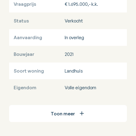
Vraagprijs
€ 1.695.000,- k.k.
Status
Verkocht
Aanvaarding
In overleg
Bouwjaar
2021
Soort woning
Landhuis
Eigendom
Volle eigendom
Toon meer