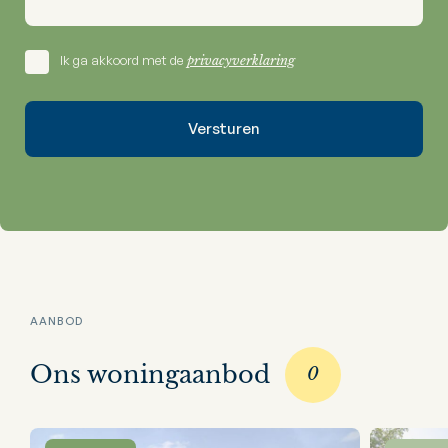
Ik ga akkoord met de
privacyverklaring
AANBOD
Ons woningaanbod
0