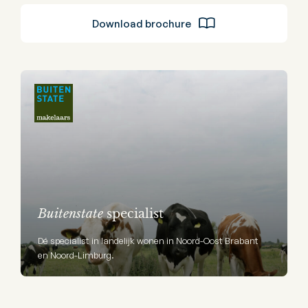
Download brochure
Buitenstate
specialist
Dé specialist in landelijk wonen in Noord-Oost Brabant
en Noord-Limburg.