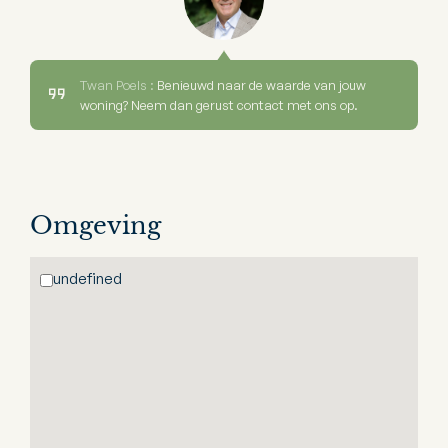
Twan Poels :
Benieuwd naar de waarde van jouw
woning? Neem dan gerust contact met ons op.
Omgeving
undefined