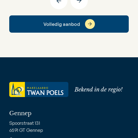
Volledig aanbod
Bekend in de regio!
Gennep
Spoorstraat 131
6591 GT Gennep