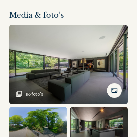
Media & foto’s
116 foto's