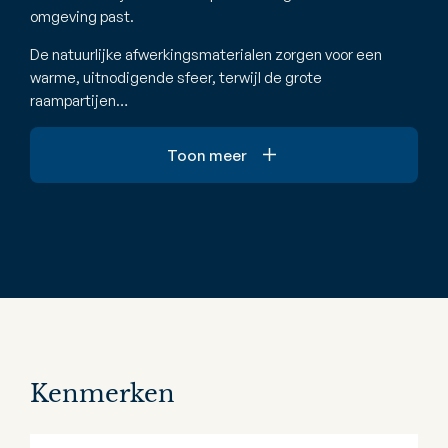
omgeving past.
De natuurlijke afwerkingsmaterialen zorgen voor een
warme, uitnodigende sfeer, terwijl de grote
raampartijen…
Toon meer
Kenmerken