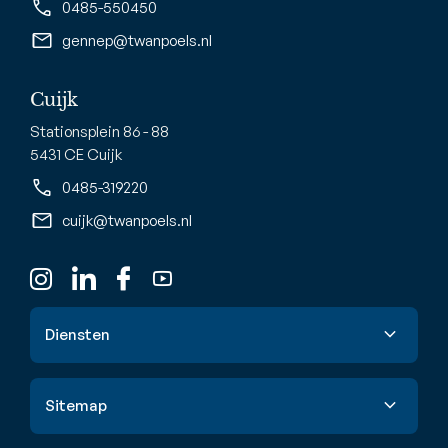
0485-550450
gennep@twanpoels.nl
Cuijk
Stationsplein 86 - 88
5431 CE Cuijk
0485-319220
cuijk@twanpoels.nl
Diensten
Verkoop
Sitemap
Aankoop