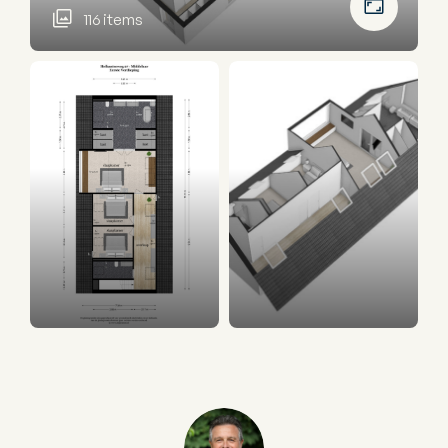
116 items