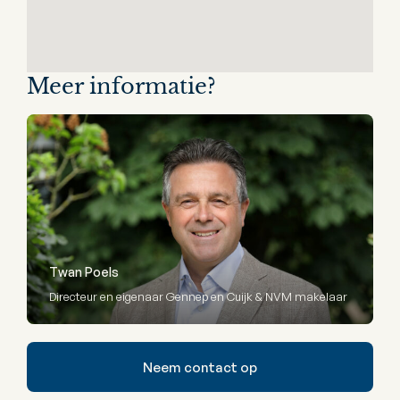
Meer informatie?
Twan Poels
Directeur en eigenaar Gennep en Cuijk & NVM makelaar
Neem contact op