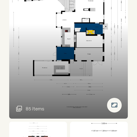
85 items