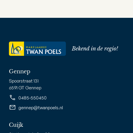
Bekend in de regio!
Gennep
Spoorstraat 131
6591 GT Gennep
0485-550450
gennep@twanpoels.nl
Cuijk