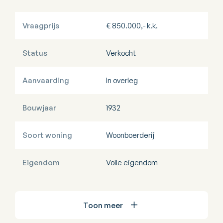
Vraagprijs
€ 850.000,- k.k.
Status
Verkocht
Aanvaarding
In overleg
Bouwjaar
1932
Soort woning
Woonboerderij
Eigendom
Volle eigendom
Toon meer