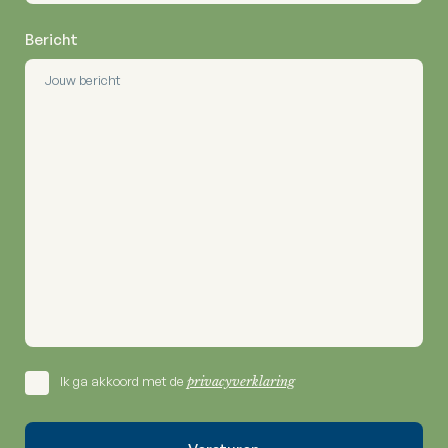
Bericht
Ik ga akkoord met de
privacyverklaring