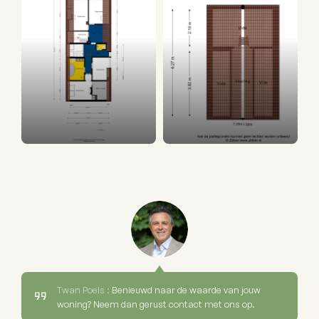
Twan Poels :
Benieuwd naar de waarde van jouw
woning? Neem dan gerust contact met ons op.