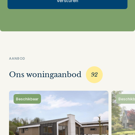
AANBOD
Ons woningaanbod
92
Beschikbaar
Beschikb