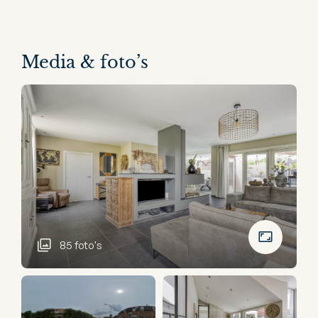
Media & foto’s
85 foto's