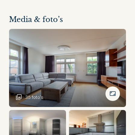
Media & foto’s
35 foto's