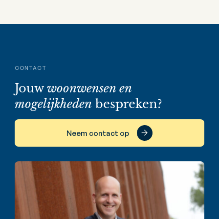
CONTACT
Jouw
woonwensen en
mogelijkheden
bespreken?
Neem contact op