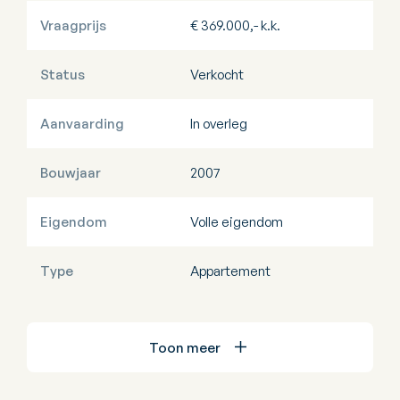
Vraagprijs
€ 369.000,- k.k.
Status
Verkocht
Aanvaarding
In overleg
Bouwjaar
2007
Eigendom
Volle eigendom
Type
Appartement
Toon meer