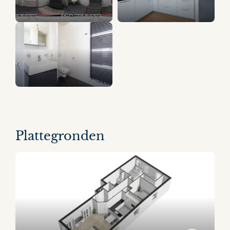
8 panorama's
Plattegronden