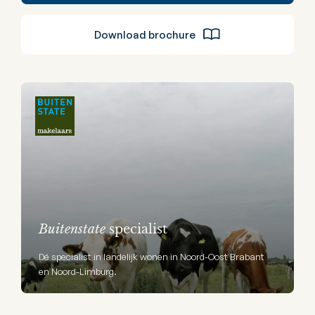
Download brochure
Buitenstate
specialist
Dé specialist in landelijk wonen in Noord-Oost Brabant
en Noord-Limburg.