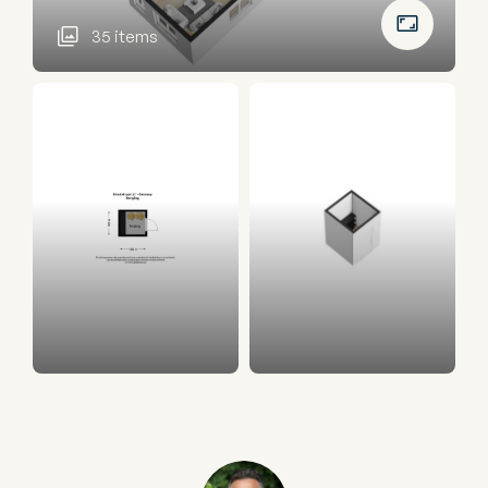
35 items