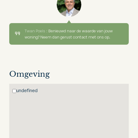
Twan Poels :
Benieuwd naar de waarde van jouw
woning? Neem dan gerust contact met ons op.
Omgeving
undefined