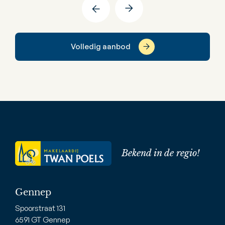
Volledig aanbod
Bekend in de regio!
Gennep
Spoorstraat 131
6591 GT Gennep