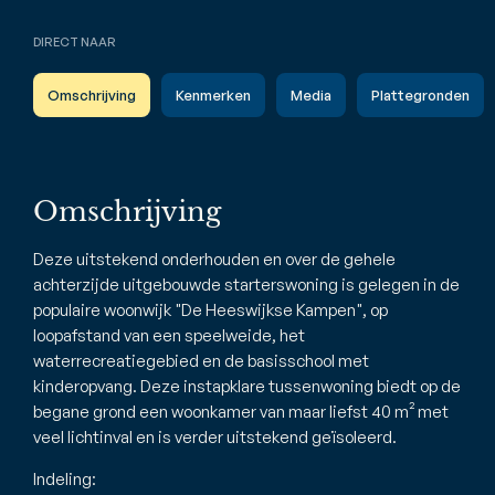
DIRECT NAAR
Omschrijving
Kenmerken
Media
Plattegronden
Omschrijving
Deze uitstekend onderhouden en over de gehele
achterzijde uitgebouwde starterswoning is gelegen in de
populaire woonwijk "De Heeswijkse Kampen", op
loopafstand van een speelweide, het
waterrecreatiegebied en de basisschool met
kinderopvang. Deze instapklare tussenwoning biedt op de
begane grond een woonkamer van maar liefst 40 m² met
veel lichtinval en is verder uitstekend geïsoleerd.
Indeling: