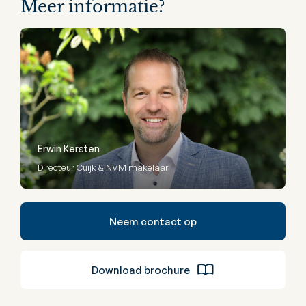
Meer informatie?
Erwin Kersten
Directeur Cuijk & NVM makelaar
Neem contact op
Download brochure