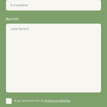
Bericht
Ik ga akkoord met de
privacyverklaring