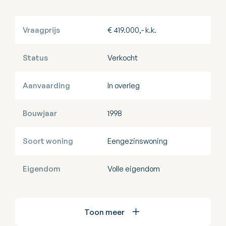
Vraagprijs
€ 419.000,- k.k.
Status
Verkocht
Aanvaarding
In overleg
Bouwjaar
1998
Soort woning
Eengezinswoning
Eigendom
Volle eigendom
Toon meer