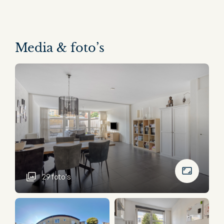
Media & foto’s
29 foto's