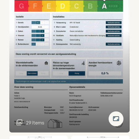
29 items