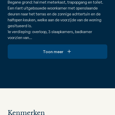
Begane grond: hal met meterkast, trapopgang en toilet.
Een riant uitgebouwde woonkamer met openslaande
deuren naar het terras en de zonnige achtertuin en de
halfopen keuken, welke aan de voorzijde van de woning
gesitueerd is.
1e verdieping: overloop, 3 slaapkamers, badkamer
voorzien van…
Toon meer
Kenmerken