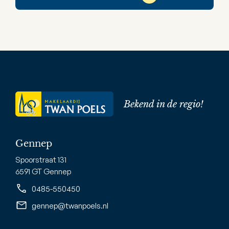
Bekend in de regio!
Gennep
Spoorstraat 131
6591 GT Gennep
0485-550450
gennep@twanpoels.nl