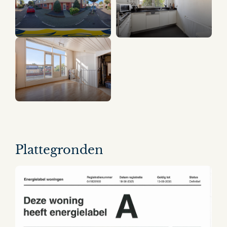
11 panorama's
Plattegronden