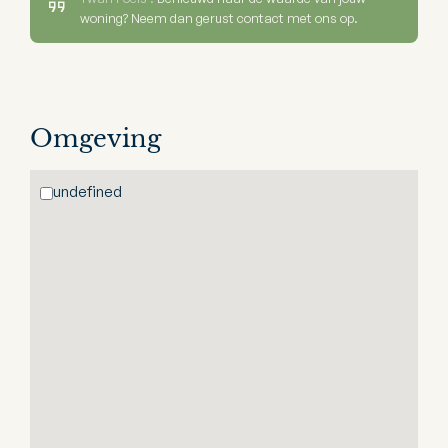
woning? Neem dan gerust contact met ons op.
Omgeving
undefined