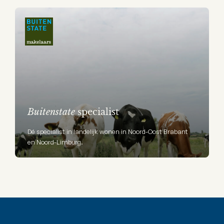
Buitenstate
specialist
Dé specialist in landelijk wonen in Noord-Oost Brabant
en Noord-Limburg.