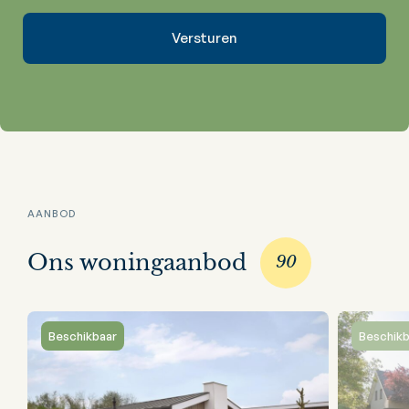
AANBOD
Ons woningaanbod
90
Beschikbaar
Beschikb