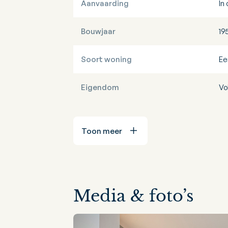
Aanvaarding
In
Bouwjaar
19
Soort woning
Ee
Eigendom
Vo
Toon meer
Media & foto’s