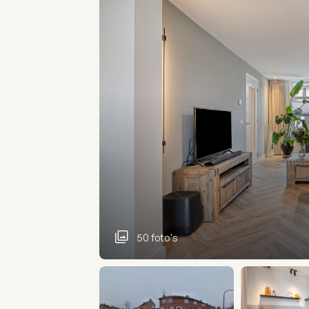
50 foto's