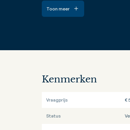
Toon meer
Kenmerken
Vraagprijs
€ 
Status
Ve