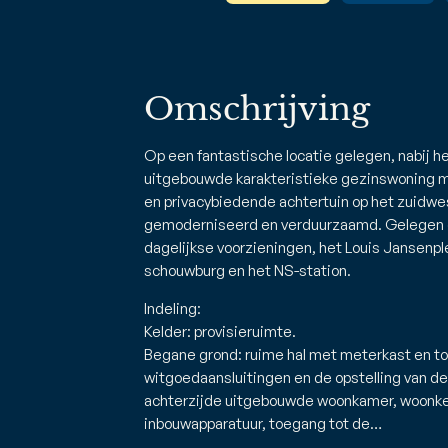
Omschrijving
Op een fantastische locatie gelegen, nabij he
uitgebouwde karakteristieke gezinswoning m
en privacybiedende achtertuin op het zuidwe
gemoderniseerd en verduurzaamd. Gelegen op
dagelijkse voorzieningen, het Louis Jansenple
schouwburg en het NS-station.
Indeling:
Kelder: provisieruimte.
Begane grond: ruime hal met meterkast en toi
witgoedaansluitingen en de opstelling van de
achterzijde uitgebouwde woonkamer, woonk
inbouwapparatuur, toegang tot de…