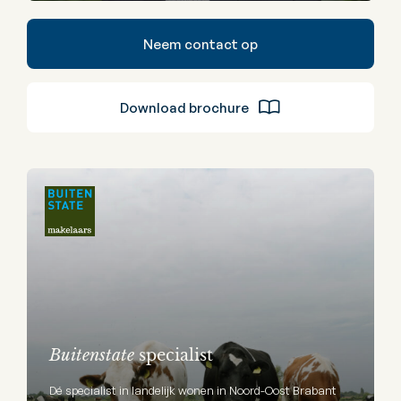
Neem contact op
Download brochure
Buitenstate
specialist
Dé specialist in landelijk wonen in Noord-Oost Brabant