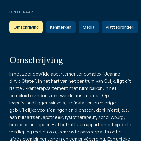
DIRECT NAAR
Omschrijving
Kenmerken
Media
Plattegronden
Omschrijving
In het zeer gewilde appartementencomplex "Jeanne
d'Arc State", in het hart van het centrum van Cuijk, ligt dit
riante 3-kamerappartement met ruim balkon. In het
complex bevinden zich twee liftinstallaties. Op
loopafstand liggen winkels, treinstation en overige
gebruikelijke voorzieningen en diensten, denk hierbij o.a.
aan huisartsen, apotheek, fysiotherapeut, schouwburg,
bioscoop en kapper. Het betreft een appartement op de 1e
verdieping met balkon, een vaste parkeerplaats op het
afgesloten binnenterrein en een privéberging. Een unieke