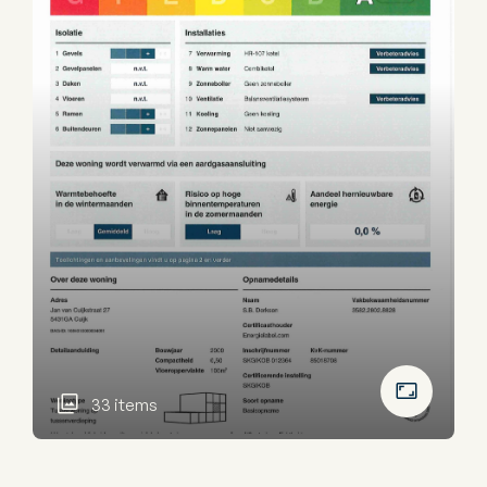
33 items