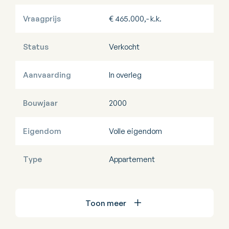
Vraagprijs
€ 465.000,- k.k.
Status
Verkocht
Aanvaarding
In overleg
Bouwjaar
2000
Eigendom
Volle eigendom
Type
Appartement
Toon meer