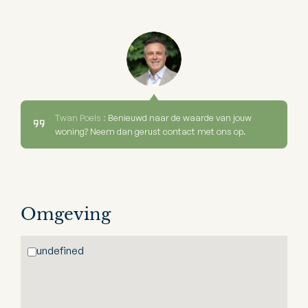
Twan Poels :
Benieuwd naar de waarde van jouw
woning? Neem dan gerust contact met ons op.
Omgeving
undefined