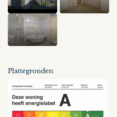
8 panorama's
Plattegronden