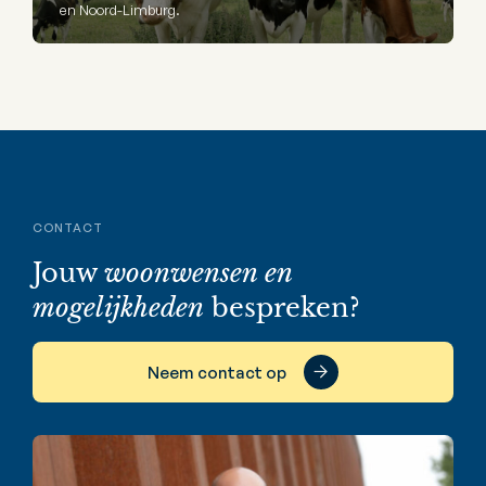
en Noord-Limburg.
CONTACT
Jouw
woonwensen en
mogelijkheden
bespreken?
Neem contact op