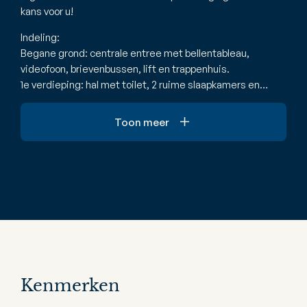
kans voor u!
Indeling:
Begane grond: centrale entree met bellentableau,
videofoon, brievenbussen, lift en trappenhuis.
1e verdieping: hal met toilet, 2 ruime slaapkamers en…
Toon meer
Kenmerken