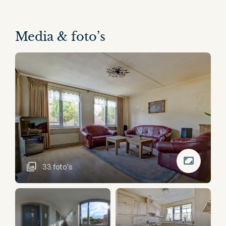
Media & foto’s
33 foto's