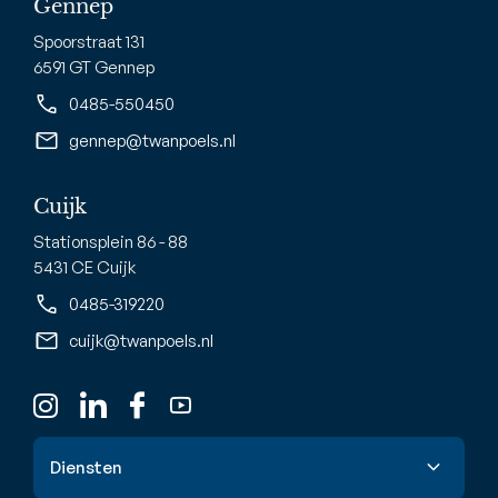
Gennep
Spoorstraat 131
6591 GT Gennep
0485-550450
gennep@twanpoels.nl
Cuijk
Stationsplein 86 - 88
5431 CE Cuijk
0485-319220
cuijk@twanpoels.nl
Diensten