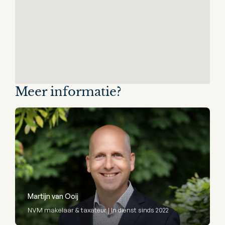
Meer informatie?
Martijn van Ooij
NVM makelaar & taxateur | In dienst sinds 2022