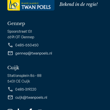
Bekend in de regio!
Gennep
Spoorstraat 131
6591 GT Gennep
0485-550450
gennep@twanpoels.nl
Cuijk
Stationsplein 86 - 88
5431 CE Cuijk
0485-319220
cuijk@twanpoels.nl