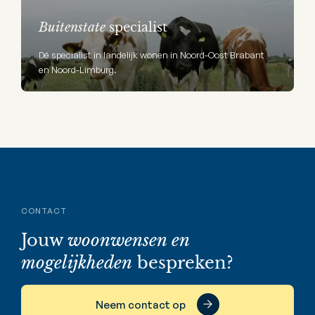
Buitenstate
specialist
Dé specialist in landelijk wonen in Noord-Oost Brabant
en Noord-Limburg.
CONTACT
Jouw
woonwensen en
mogelijkheden
bespreken?
Neem contact op