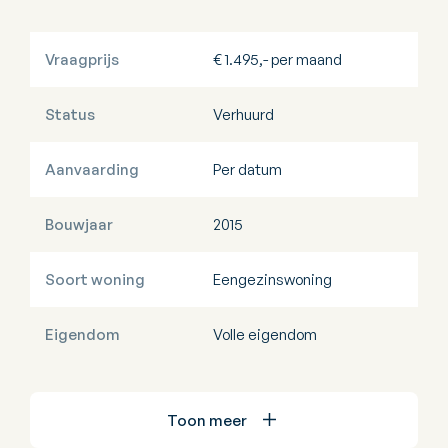
Vraagprijs
€ 1.495,- per maand
Status
Verhuurd
Aanvaarding
Per datum
Bouwjaar
2015
Soort woning
Eengezinswoning
Eigendom
Volle eigendom
Toon meer