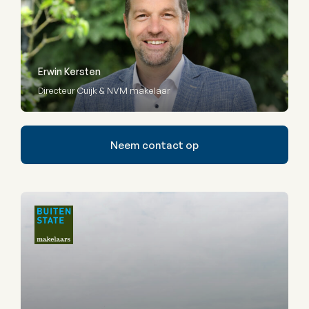
Erwin Kersten
Directeur Cuijk & NVM makelaar
Neem contact op