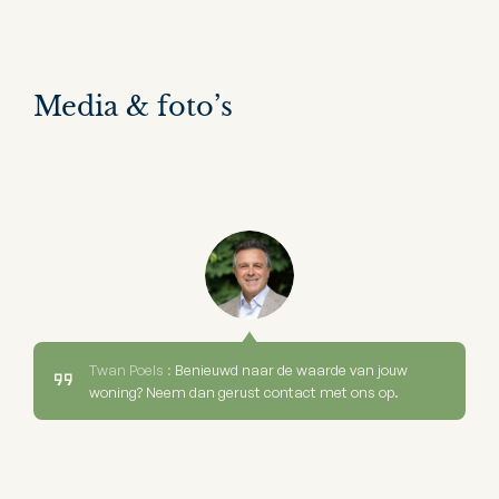
Media & foto’s
Twan Poels :
Benieuwd naar de waarde van jouw
woning? Neem dan gerust contact met ons op.