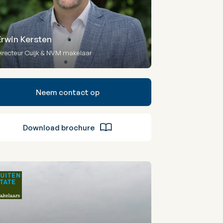
Erwin Kersten
irecteur Cuijk & NVM makelaar
Neem contact op
Download brochure