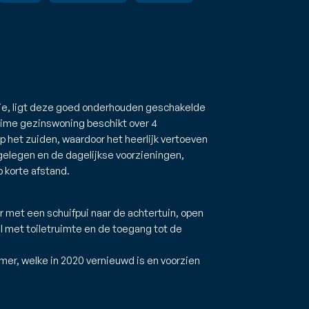
tie, ligt deze goed onderhouden geschakelde
uime gezinswoning beschikt over 4
p het zuiden, waardoor het heerlijk vertoeven
 gelegen en de dagelijkse voorzieningen,
p korte afstand.
met een schuifpui naar de achtertuin, open
l met toiletruimte en de toegang tot de
mer, welke in 2020 vernieuwd is en voorzien