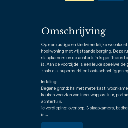
Omschrijving
Op een rustige en kindvriendelijke woonloca
hoekwoning met vrijstaande berging. Deze r
slaapkamers en de achtertuin is gesitueerd o
is. Aan de voorzijde is een leuke speelweide
zoals o.a. supermarkt en basisschool liggen o
Indeling:
Begane grond: hal met meterkast, woonkamer 
keuken voorzien van inbouwapparatuur, portaa
achtertuin.
1e verdieping: overloop, 3 slaapkamers, badka
is…