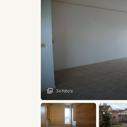
36 foto's