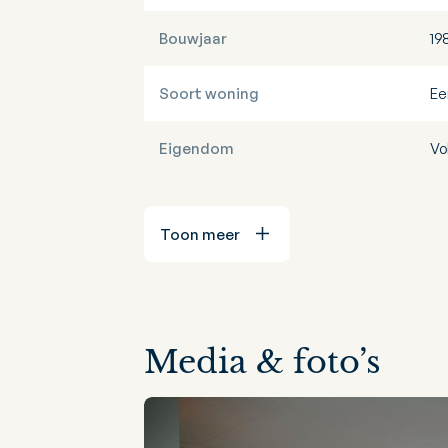
Bouwjaar
19
Soort woning
Ee
Eigendom
Vo
Toon meer
Media & foto’s