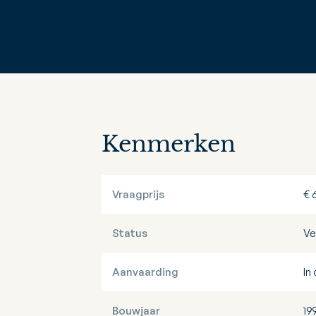
Kenmerken
Vraagprijs
€ 
Status
Ve
Aanvaarding
In
Bouwjaar
19