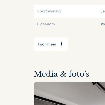
Soort woning
Ee
Eigendom
Vo
Toon meer
Media & foto’s