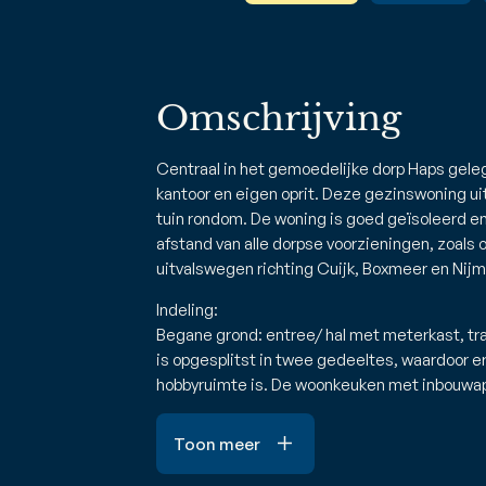
Omschrijving
Centraal in het gemoedelijke dorp Haps gele
kantoor en eigen oprit. Deze gezinswoning ui
tuin rondom. De woning is goed geïsoleerd en
afstand van alle dorpse voorzieningen, zoals 
uitvalswegen richting Cuijk, Boxmeer en Nij
Indeling:
Begane grond: entree/ hal met meterkast, tr
is opgesplitst in twee gedeeltes, waardoor er
hobbyruimte is. De woonkeuken met inbouwa
Toon meer