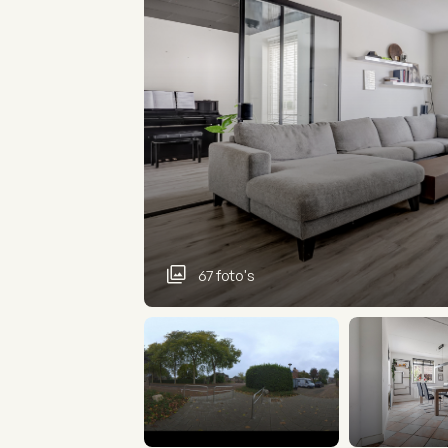
67 foto's