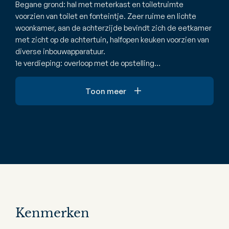
Begane grond: hal met meterkast en toiletruimte
voorzien van toilet en fonteintje. Zeer ruime en lichte
woonkamer, aan de achterzijde bevindt zich de eetkamer
met zicht op de achtertuin, halfopen keuken voorzien van
diverse inbouwapparatuur.
1e verdieping: overloop met de opstelling…
Toon meer
Kenmerken