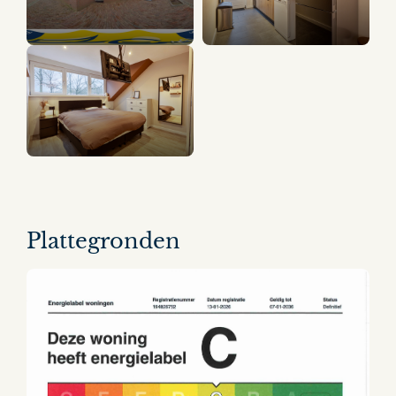
10 panorama's
Plattegronden