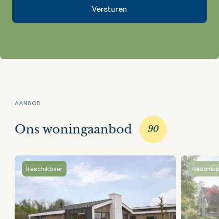
AANBOD
Ons woningaanbod
90
Beschikbaar
Beschikb