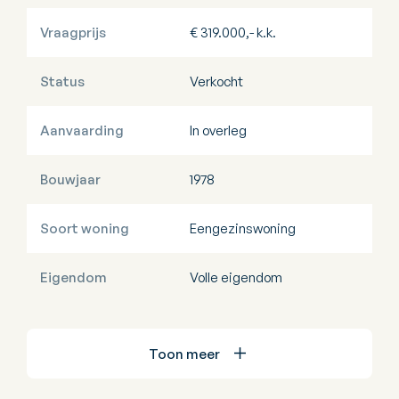
Vraagprijs
€ 319.000,- k.k.
Status
Verkocht
Aanvaarding
In overleg
Bouwjaar
1978
Soort woning
Eengezinswoning
Eigendom
Volle eigendom
Toon meer