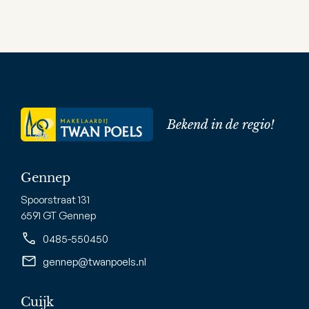
Bekend in de regio!
Gennep
Spoorstraat 131
6591 GT Gennep
0485-550450
gennep@twanpoels.nl
Cuijk