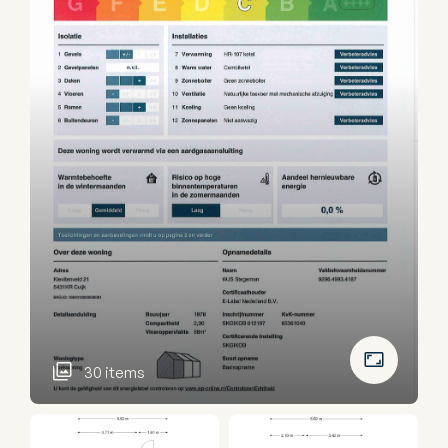
30 items