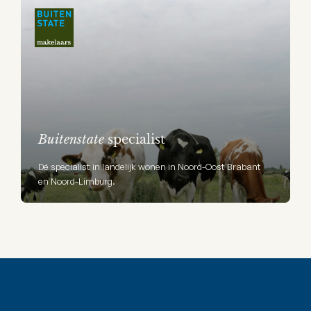
Buitenstate
specialist
Dé specialist in landelijk wonen in Noord-Oost Brabant
en Noord-Limburg.