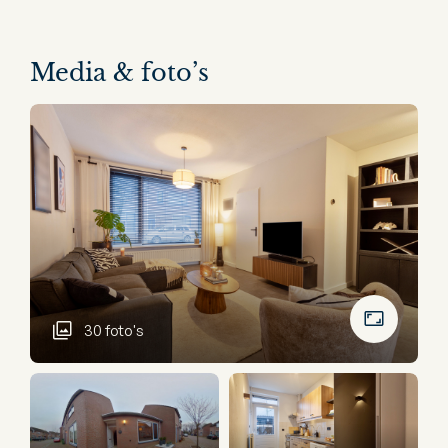
Media & foto’s
30 foto's