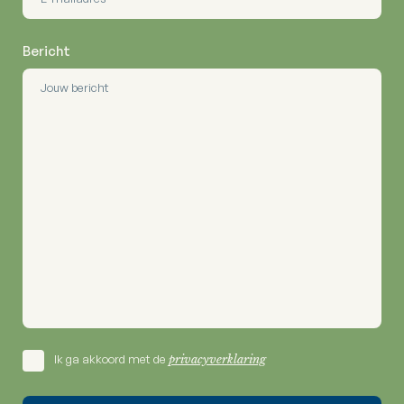
Bericht
Ik ga akkoord met de
privacyverklaring