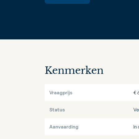
Kenmerken
Vraagprijs
€ 
Status
Ve
Aanvaarding
In