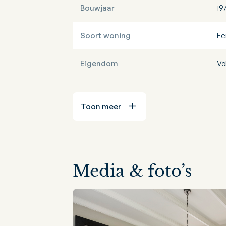
Bouwjaar
19
Soort woning
Ee
Eigendom
Vo
Toon meer
Media & foto’s