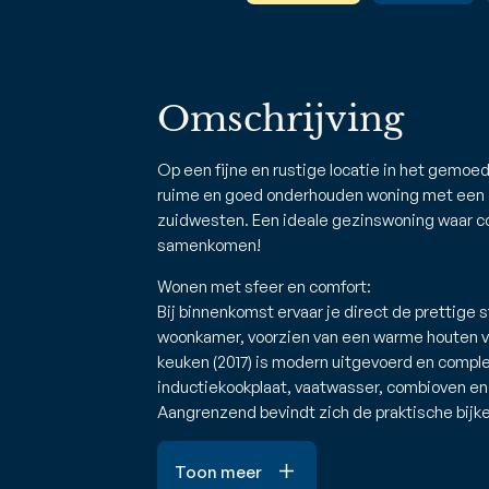
Omschrijving
Op een fijne en rustige locatie in het gemoed
ruime en goed onderhouden woning met een ga
zuidwesten. Een ideale gezinswoning waar c
samenkomen!
Wonen met sfeer en comfort:
Bij binnenkomst ervaar je direct de prettige s
woonkamer, voorzien van een warme houten vl
keuken (2017) is modern uitgevoerd en compl
inductiekookplaat, vaatwasser, combioven en k
Aangrenzend bevindt zich de praktische bij
Toon meer