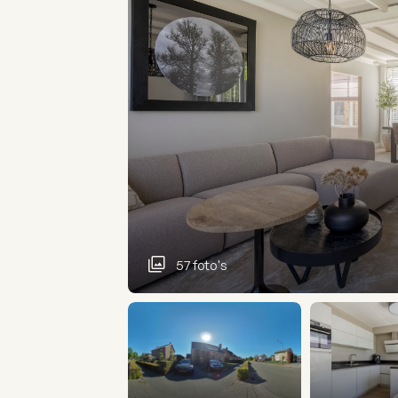
57 foto's