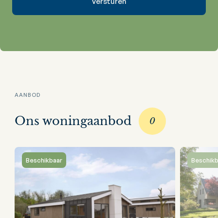
AANBOD
Ons woningaanbod
0
Beschikbaar
Beschikb