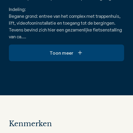
Indeling:
Begane grond: entree van het complex met trappenhuis,
lift, videofooninstallatie en toegang tot de bergingen.
Tevens bevind zich hier een gezamenlijke fietsenstalling
van ca.…
Toon meer
Kenmerken