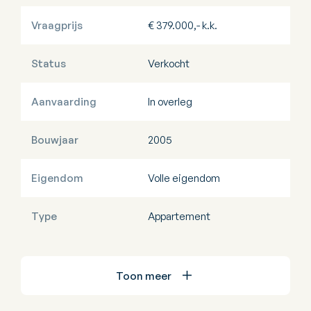
Vraagprijs
€ 379.000,- k.k.
Status
Verkocht
Aanvaarding
In overleg
Bouwjaar
2005
Eigendom
Volle eigendom
Type
Appartement
Toon meer