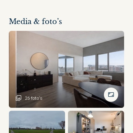
Media & foto’s
25 foto's