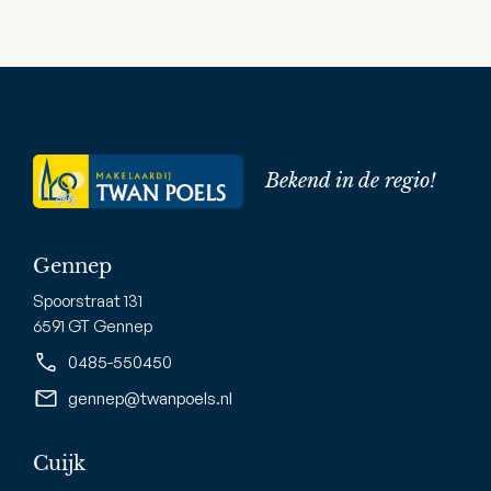
Bekend in de regio!
Gennep
Spoorstraat 131
6591 GT Gennep
0485-550450
gennep@twanpoels.nl
Cuijk