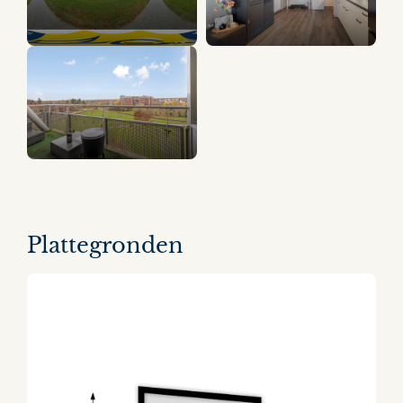
9 panorama's
Plattegronden