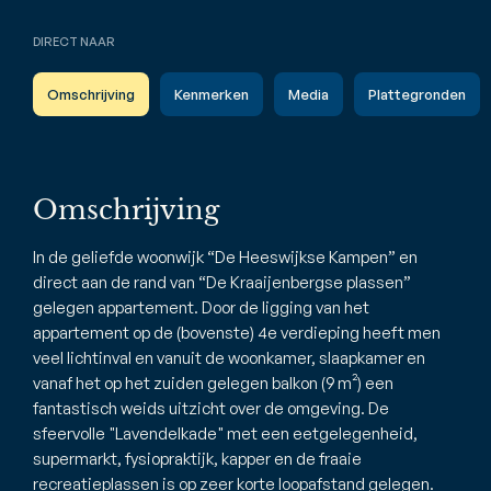
DIRECT NAAR
Omschrijving
Kenmerken
Media
Plattegronden
Omschrijving
In de geliefde woonwijk “De Heeswijkse Kampen” en
direct aan de rand van “De Kraaijenbergse plassen”
gelegen appartement. Door de ligging van het
appartement op de (bovenste) 4e verdieping heeft men
veel lichtinval en vanuit de woonkamer, slaapkamer en
vanaf het op het zuiden gelegen balkon (9 m²) een
fantastisch weids uitzicht over de omgeving. De
sfeervolle "Lavendelkade" met een eetgelegenheid,
supermarkt, fysiopraktijk, kapper en de fraaie
recreatieplassen is op zeer korte loopafstand gelegen.