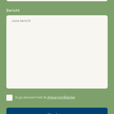
Bericht
Ik ga akkoord met de
privacyverklaring