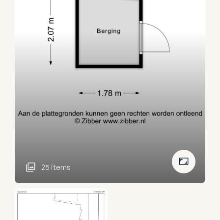
25 items