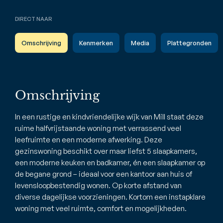
DIRECT NAAR
Omschrijving
Kenmerken
Media
Plattegronden
Omschrijving
In een rustige en kindvriendelijke wijk van Mill staat deze
ruime halfvrijstaande woning met verrassend veel
leefruimte en een moderne afwerking. Deze
gezinswoning beschikt over maar liefst 5 slaapkamers,
een moderne keuken en badkamer, én een slaapkamer op
de begane grond – ideaal voor een kantoor aan huis of
levensloopbestendig wonen. Op korte afstand van
diverse dagelijkse voorzieningen. Kortom een instapklare
woning met veel ruimte, comfort en mogelijkheden.