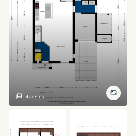
44 items