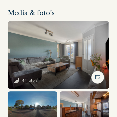
Media & foto’s
44 foto's