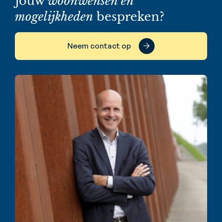
Jouw
woonwensen en
mogelijkheden
bespreken?
Neem contact op