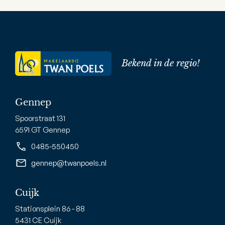
Bekend in de regio!
Gennep
Spoorstraat 131
6591 GT Gennep
0485-550450
gennep@twanpoels.nl
Cuijk
Stationsplein 86 - 88
5431 CE Cuijk