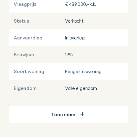
Vraagprijs
€ 489.000,- k.k.
Status
Verkocht
Aanvaarding
In overleg
Bouwjaar
1992
Soort woning
Eengezinswoning
Eigendom
Volle eigendom
Toon meer