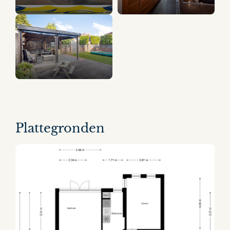
17 panorama's
Plattegronden