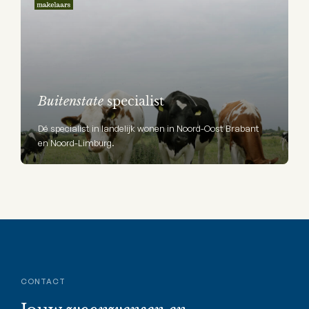
Buitenstate
specialist
Dé specialist in landelijk wonen in Noord-Oost Brabant
en Noord-Limburg.
CONTACT