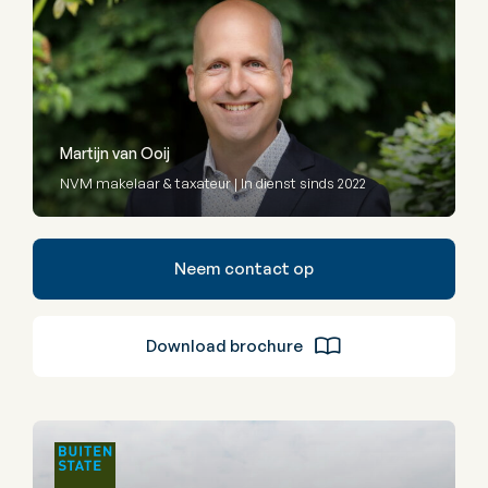
Martijn van Ooij
NVM makelaar & taxateur | In dienst sinds 2022
Neem contact op
Download brochure