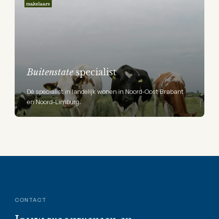
Buitenstate
specialist
Dé specialist in landelijk wonen in Noord-Oost Brabant
en Noord-Limburg.
CONTACT