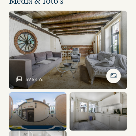
Media & foto’s
59 foto's
22 panorama's