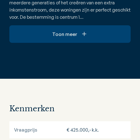
meerdere generaties of het creëren van een extra
inkomstenstroom, deze woningen zijn er perfect geschikt
voor. De bestemming is centrum 1…
Toon meer
Kenmerken
Vraagprijs
€ 425.000,- k.k.