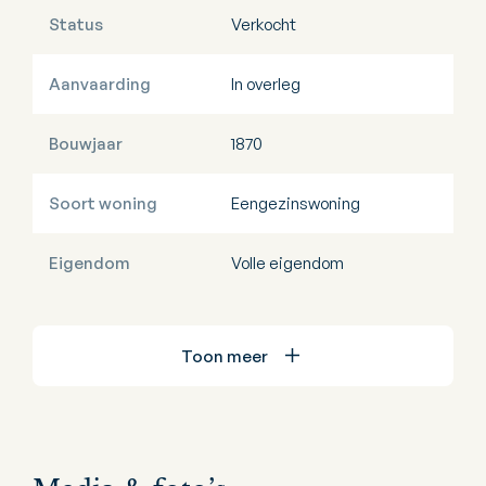
Status
Verkocht
Aanvaarding
In overleg
Bouwjaar
1870
Soort woning
Eengezinswoning
Eigendom
Volle eigendom
Toon meer