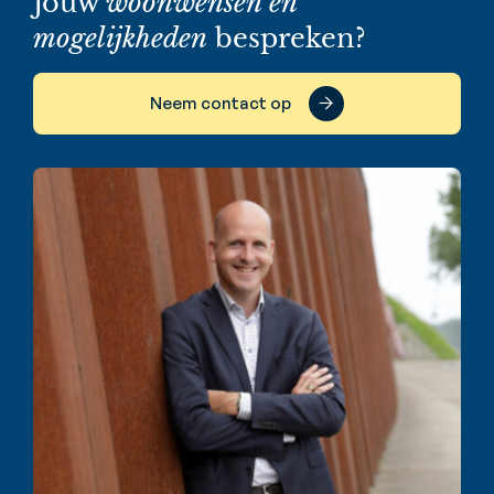
Jouw
woonwensen en
mogelijkheden
bespreken?
Neem contact op