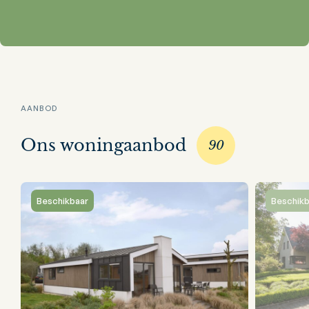
AANBOD
Ons woningaanbod
90
Beschikbaar
Beschikb