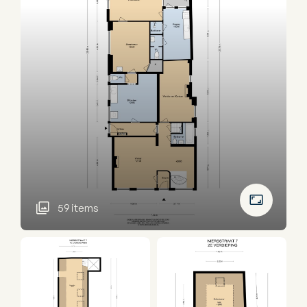
59 items