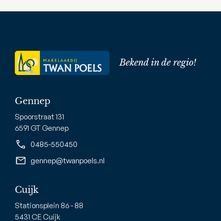
Bekend in de regio!
Gennep
Spoorstraat 131
6591 GT Gennep
0485-550450
gennep@twanpoels.nl
Cuijk
Stationsplein 86 - 88
5431 CE Cuijk