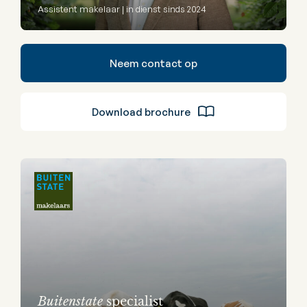
Assistent makelaar | in dienst sinds 2024
Neem contact op
Download brochure
Buitenstate
specialist