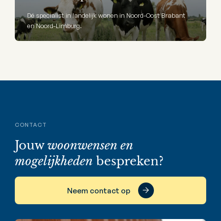
Dé specialist in landelijk wonen in Noord-Oost Brabant
en Noord-Limburg.
CONTACT
Jouw
woonwensen en
mogelijkheden
bespreken?
Neem contact op