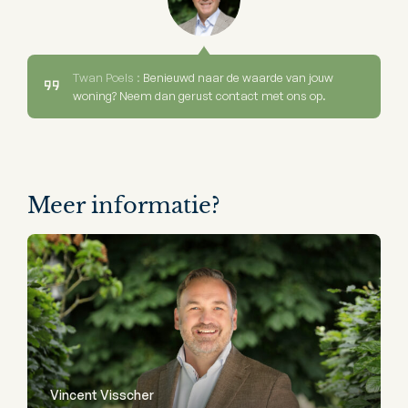
Twan Poels :
Benieuwd naar de waarde van jouw
woning? Neem dan gerust contact met ons op.
Meer informatie?
Vincent Visscher