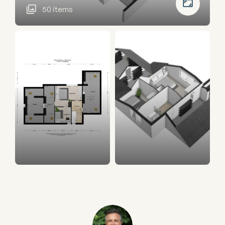
50 items