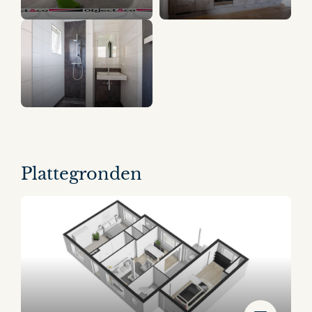
12 panorama's
Plattegronden