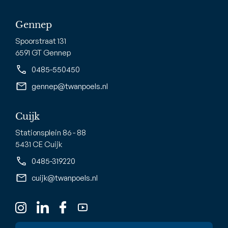
Gennep
Spoorstraat 131
6591 GT Gennep
0485-550450
gennep@twanpoels.nl
Cuijk
Stationsplein 86 - 88
5431 CE Cuijk
0485-319220
cuijk@twanpoels.nl