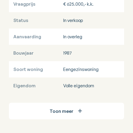
Vraagprijs
€ 625.000,- k.k.
Status
In verkoop
Aanvaarding
In overleg
Bouwjaar
1987
Soort woning
Eengezinswoning
Eigendom
Volle eigendom
Toon meer