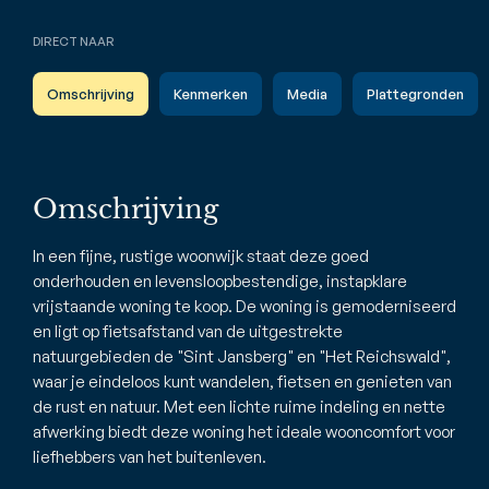
DIRECT NAAR
Omschrijving
Kenmerken
Media
Plattegronden
Omschrijving
In een fijne, rustige woonwijk staat deze goed
onderhouden en levensloopbestendige, instapklare
vrijstaande woning te koop. De woning is gemoderniseerd
en ligt op fietsafstand van de uitgestrekte
natuurgebieden de "Sint Jansberg" en "Het Reichswald",
waar je eindeloos kunt wandelen, fietsen en genieten van
de rust en natuur. Met een lichte ruime indeling en nette
afwerking biedt deze woning het ideale wooncomfort voor
liefhebbers van het buitenleven.