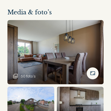
Media & foto’s
50 foto's